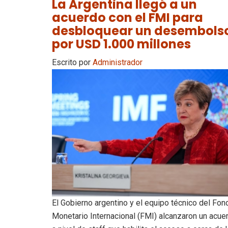
La Argentina llegó a un
acuerdo con el FMI para
desbloquear un desembols
por USD 1.000 millones
Escrito por
Administrador
El Gobierno argentino y el equipo técnico del Fon
Monetario Internacional (FMI) alcanzaron un acue