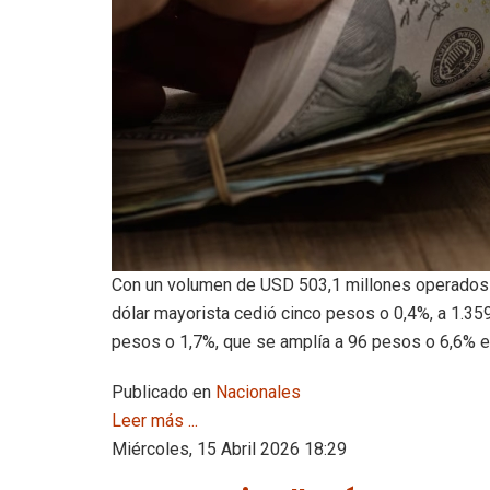
Con un volumen de USD 503,1 millones operados 
dólar mayorista cedió cinco pesos o 0,4%, a 1.359
pesos o 1,7%, que se amplía a 96 pesos o 6,6% e
Publicado en
Nacionales
Leer más ...
Miércoles, 15 Abril 2026 18:29