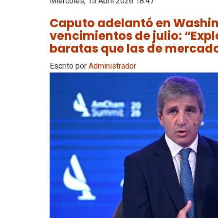
Miércoles, 15 Abril 2026 18:47
Caputo adelantó en Washi
vencimientos de julio: “Ex
baratas que las de mercad
Escrito por
Administrador