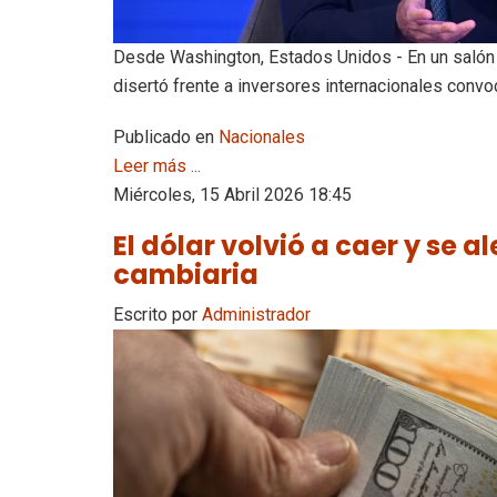
Desde Washington, Estados Unidos - En un salón 
disertó frente a inversores internacionales con
Publicado en
Nacionales
Leer más ...
Miércoles, 15 Abril 2026 18:45
El dólar volvió a caer y se a
cambiaria
Escrito por
Administrador