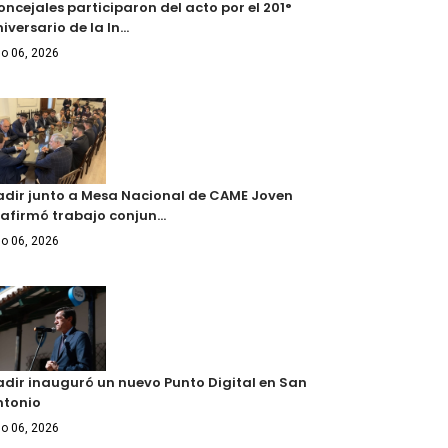
ncejales participaron del acto por el 201°
iversario de la In…
o 06, 2026
adir junto a Mesa Nacional de CAME Joven
eafirmó trabajo conjun…
o 06, 2026
adir inauguró un nuevo Punto Digital en San
ntonio
o 06, 2026