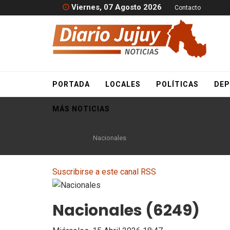
Viernes, 07 Agosto 2026
Contacto
PORTADA
LOCALES
POLÍTICAS
DEP
MÁS NOTICIAS
Inicio
Nacionales
Suscribirse a este canal RSS
Nacionales (6249)