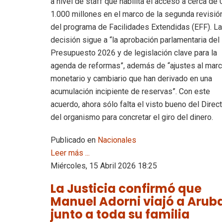
a nivel de staff que habilita el acceso a cerca de
1.000 millones en el marco de la segunda revisió
del programa de Facilidades Extendidas (EFF). La
decisión sigue a “la aprobación parlamentaria del
Presupuesto 2026 y de legislación clave para la
agenda de reformas”, además de “ajustes al mar
monetario y cambiario que han derivado en una
acumulación incipiente de reservas”. Con este
acuerdo, ahora sólo falta el visto bueno del Direct
del organismo para concretar el giro del dinero.
Publicado en
Nacionales
Leer más ...
Miércoles, 15 Abril 2026 18:25
La Justicia confirmó que
Manuel Adorni viajó a Arub
junto a toda su familia