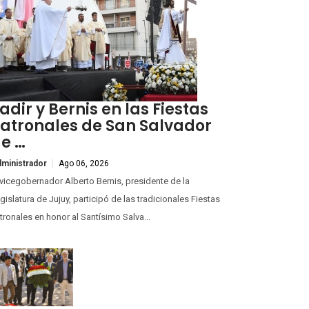
adir y Bernis en las Fiestas
atronales de San Salvador
e …
ministrador
Ago 06, 2026
 vicegobernador Alberto Bernis, presidente de la
gislatura de Jujuy, participó de las tradicionales Fiestas
tronales en honor al Santísimo Salva...