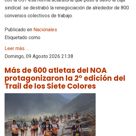
sindical: se destrabó la renegociación de alrededor de 800
convenios colectivos de trabajo.
Publicado en
Nacionales
Etiquetado como
Leer más ...
Domingo, 09 Agosto 2026 21:38
Más de 600 atletas del NOA
protagonizaron la 2° edición del
Trail de los Siete Colores