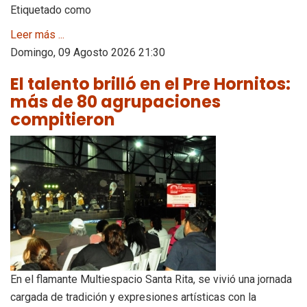
Etiquetado como
Leer más ...
Domingo, 09 Agosto 2026 21:30
El talento brilló en el Pre Hornitos:
más de 80 agrupaciones
compitieron
En el flamante Multiespacio Santa Rita, se vivió una jornada
cargada de tradición y expresiones artísticas con la