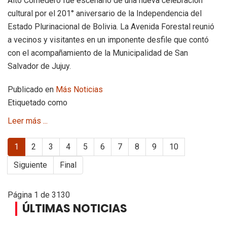
Alto Comedero fue escenario de una nueva celebración
cultural por el 201° aniversario de la Independencia del
Estado Plurinacional de Bolivia. La Avenida Forestal reunió
a vecinos y visitantes en un imponente desfile que contó
con el acompañamiento de la Municipalidad de San
Salvador de Jujuy.
Publicado en
Más Noticias
Etiquetado como
Leer más ...
1
2
3
4
5
6
7
8
9
10
Siguiente
Final
Página 1 de 3130
ÚLTIMAS NOTICIAS