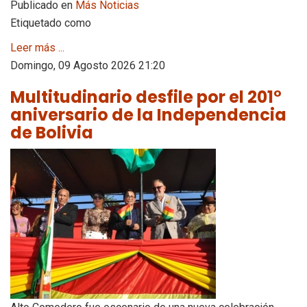
Publicado en
Más Noticias
Etiquetado como
Leer más ...
Domingo, 09 Agosto 2026 21:20
Multitudinario desfile por el 201°
aniversario de la Independencia
de Bolivia