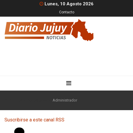
Lunes, 10 Agosto 2026
Contacto
Inicio
Nacionales
Administrador
Suscribirse a este canal RSS