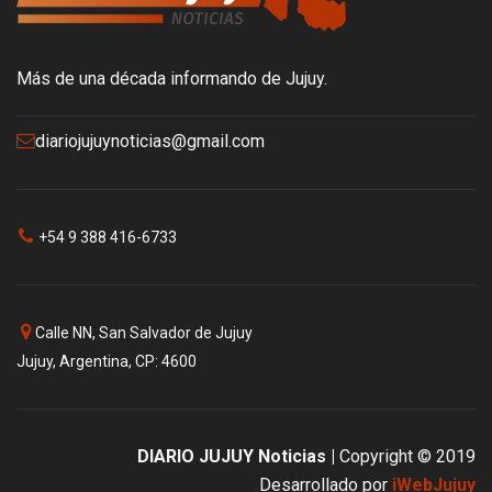
Más de una década informando de Jujuy.
diariojujuynoticias@gmail.com
+54 9 388 416-6733
Calle NN, San Salvador de Jujuy
Jujuy, Argentina, CP: 4600
DIARIO JUJUY Noticias |
Copyright © 2019
Desarrollado por
iWebJujuy