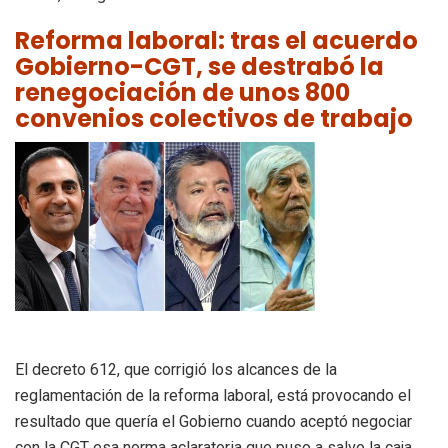
Reforma laboral: tras el acuerdo
Gobierno-CGT, se destrabó la
renegociación de unos 800
convenios colectivos de trabajo
El decreto 612, que corrigió los alcances de la
reglamentación de la reforma laboral, está provocando el
resultado que quería el Gobierno cuando aceptó negociar
con la CGT esa norma aclaratoria que puso a salvo la caja