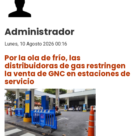
Administrador
Lunes, 10 Agosto 2026 00:16
Por la ola de frío, las
distribuidoras de gas restringen
la venta de GNC en estaciones de
servicio