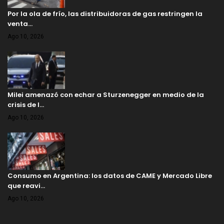
Por la ola de frío, las distribuidoras de gas restringen la
venta…
Ago 10, 2026
Milei amenazó con echar a Sturzenegger en medio de la
crisis de l…
Ago 10, 2026
Consumo en Argentina: los datos de CAME y Mercado Libre
que reavi…
Ago 10, 2026