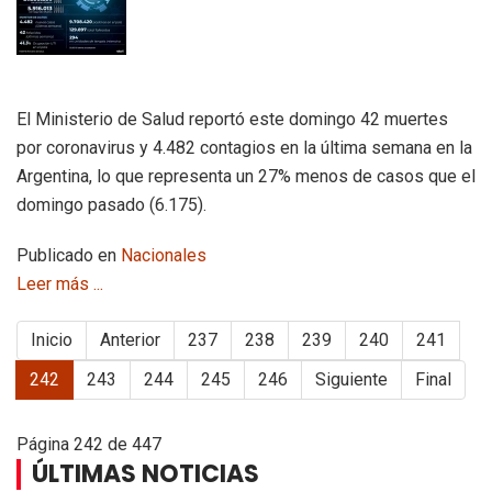
El Ministerio de Salud reportó este domingo 42 muertes
por coronavirus y 4.482 contagios en la última semana en la
Argentina, lo que representa un 27% menos de casos que el
domingo pasado (6.175).
Publicado en
Nacionales
Leer más ...
Inicio
Anterior
237
238
239
240
241
242
243
244
245
246
Siguiente
Final
Página 242 de 447
ÚLTIMAS NOTICIAS