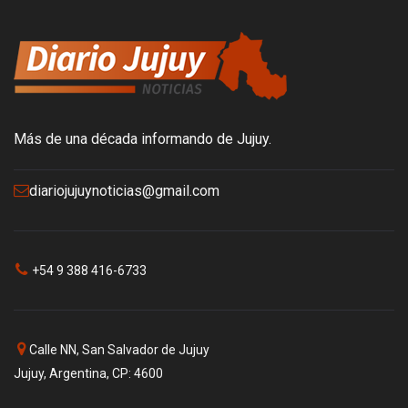
Más de una década informando de Jujuy.
diariojujuynoticias@gmail.com
+54 9 388 416-6733
Calle NN, San Salvador de Jujuy
Jujuy, Argentina, CP: 4600