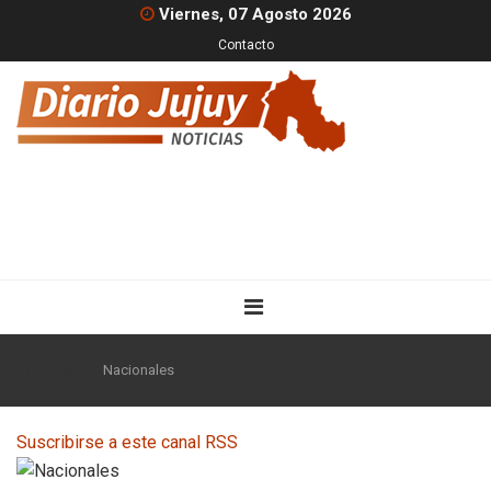
Viernes, 07 Agosto 2026
Contacto
Inicio
Nacionales
Suscribirse a este canal RSS