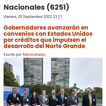
Nacionales (6251)
Viernes, 30 Septiembre 2022 23:21
Gobernadores avanzarán en
convenios con Estados Unidos
por créditos que impulsen el
desarrollo del Norte Grande
Escrito por
Administrador