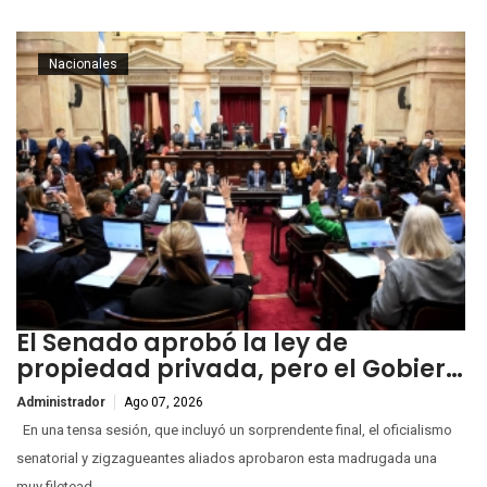
Nacionales
El Senado aprobó la ley de
propiedad privada, pero el Gobier…
Administrador
Ago 07, 2026
En una tensa sesión, que incluyó un sorprendente final, el oficialismo
senatorial y zigzagueantes aliados aprobaron esta madrugada una
muy filetead...