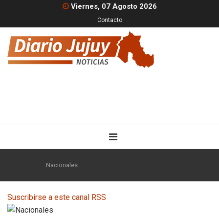
Viernes, 07 Agosto 2026
Contacto
Inicio
Nacionales
Suscribirse a este canal RSS