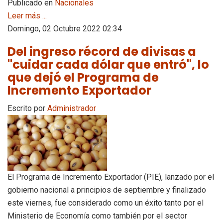
Publicado en
Nacionales
Leer más ...
Domingo, 02 Octubre 2022 02:34
Del ingreso récord de divisas a
"cuidar cada dólar que entró", lo
que dejó el Programa de
Incremento Exportador
Escrito por
Administrador
El Programa de Incremento Exportador (PIE), lanzado por el
gobierno nacional a principios de septiembre y finalizado
este viernes, fue considerado como un éxito tanto por el
Ministerio de Economía como también por el sector