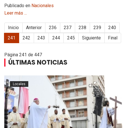
Publicado en
Nacionales
Leer más ...
Inicio
Anterior
236
237
238
239
240
241
242
243
244
245
Siguiente
Final
Página 241 de 447
ÚLTIMAS NOTICIAS
Locales