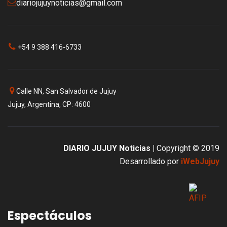
diariojujuynoticias@gmail.com
+54 9 388 416-6733
Calle NN, San Salvador de Jujuy
Jujuy, Argentina, CP: 4600
DIARIO JUJUY Noticias |
Copyright © 2019
Desarrollado por
iWebJujuy
Espectáculos