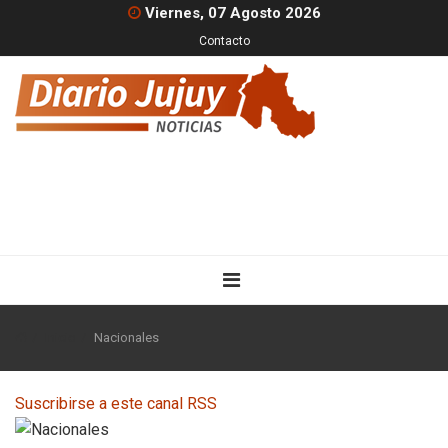
Viernes, 07 Agosto 2026
Contacto
Inicio
Nacionales
Suscribirse a este canal RSS