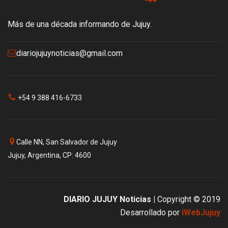
Más de una década informando de Jujuy.
diariojujuynoticias@gmail.com
+54 9 388 416-6733
Calle NN, San Salvador de Jujuy
Jujuy, Argentina, CP: 4600
DIARIO JUJUY Noticias |
Copyright © 2019
Desarrollado por
iWebJujuy