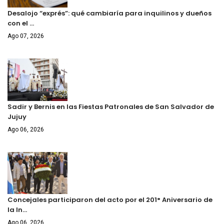
Desalojo “exprés”: qué cambiaría para inquilinos y dueños
con el …
Ago 07, 2026
Sadir y Bernis en las Fiestas Patronales de San Salvador de
Jujuy
Ago 06, 2026
Concejales participaron del acto por el 201° Aniversario de
la In…
Ago 06, 2026