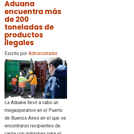
Aduana
encuentra más
de 200
toneladas de
productos
ilegales
Escrito por
Administrador
La Aduana llevó a cabo un
megaoperativo en el Puerto
de Buenos Aires en el que se
encontraron recipientes de
carga con máquinas para el