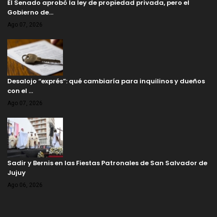
El Senado aprobó la ley de propiedad privada, pero el
Gobierno de…
Ago 07, 2026
Desalojo “exprés”: qué cambiaría para inquilinos y dueños
con el …
Ago 07, 2026
Sadir y Bernis en las Fiestas Patronales de San Salvador de
Jujuy
Ago 06, 2026