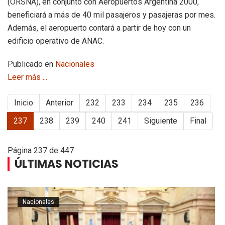
(ORSNA), en conjunto con Aeropuertos Argentina 2000,
beneficiará a más de 40 mil pasajeros y pasajeras por mes.
Además, el aeropuerto contará a partir de hoy con un
edificio operativo de ANAC.
Publicado en
Nacionales
Leer más ...
Inicio
Anterior
232
233
234
235
236
237
238
239
240
241
Siguiente
Final
Página 237 de 447
ÚLTIMAS NOTICIAS
Nacionales