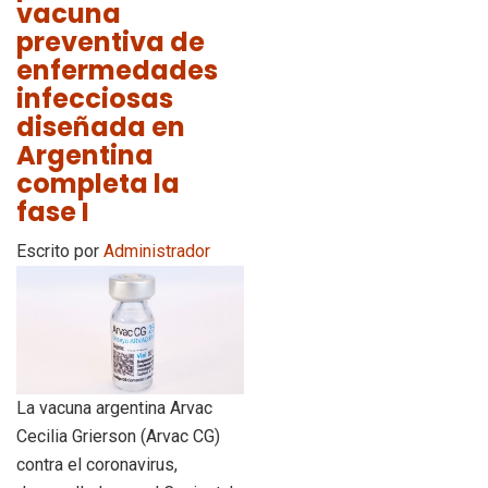
vacuna
preventiva de
enfermedades
infecciosas
diseñada en
Argentina
completa la
fase I
Escrito por
Administrador
La vacuna argentina Arvac
Cecilia Grierson (Arvac CG)
contra el coronavirus,