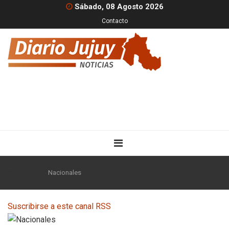
Sábado, 08 Agosto 2026
Contacto
Inicio
Nacionales
Suscribirse a este canal RSS