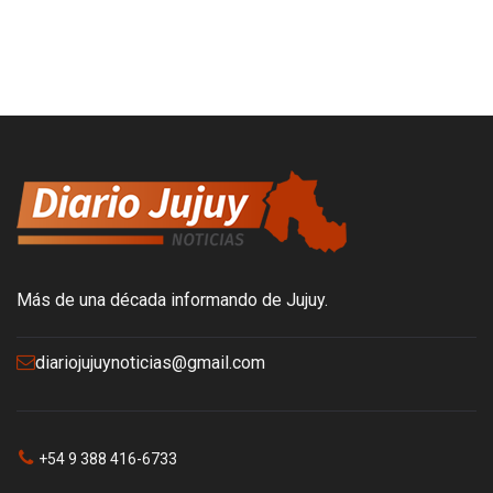
Más de una década informando de Jujuy.
diariojujuynoticias@gmail.com
+54 9 388 416-6733