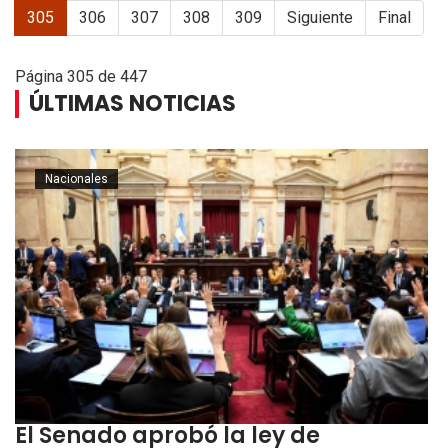
305
306
307
308
309
Siguiente
Final
Página 305 de 447
ÚLTIMAS NOTICIAS
Nacionales
El Senado aprobó la ley de