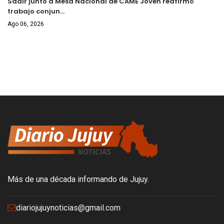
Sadir junto a Mesa Nacional de CAME Joven reafirmó
trabajo conjun…
Ago 06, 2026
Más de una década informando de Jujuy.
diariojujuynoticias@gmail.com