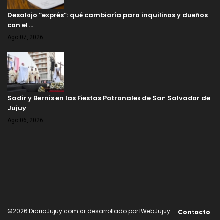
Desalojo “exprés”: qué cambiaría para inquilinos y dueños
con el …
Ago 07, 2026
Sadir y Bernis en las Fiestas Patronales de San Salvador de
Jujuy
Ago 06, 2026
©2026 DiarioJujuy.com.ar desarrollado por IWebJujuy
Contacto