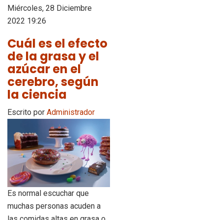
Miércoles, 28 Diciembre
2022 19:26
Cuál es el efecto
de la grasa y el
azúcar en el
cerebro, según
la ciencia
Escrito por
Administrador
Es normal escuchar que
muchas personas acuden a
las comidas altas en grasa o