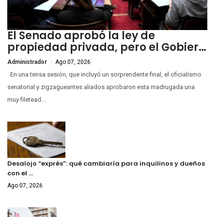
El Senado aprobó la ley de
propiedad privada, pero el Gobier…
Administrador
Ago 07, 2026
En una tensa sesión, que incluyó un sorprendente final, el oficialismo
senatorial y zigzagueantes aliados aprobaron esta madrugada una
muy filetead...
Desalojo “exprés”: qué cambiaría para inquilinos y dueños
con el …
Ago 07, 2026