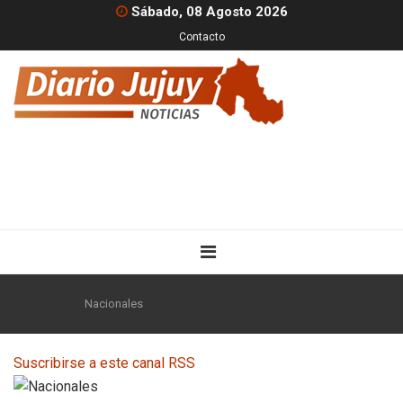
Sábado, 08 Agosto 2026
Contacto
Inicio
Nacionales
Suscribirse a este canal RSS