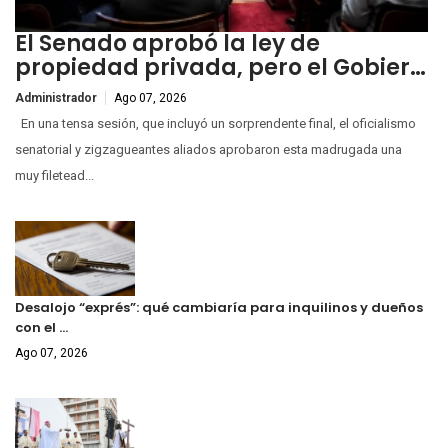
El Senado aprobó la ley de
propiedad privada, pero el Gobier…
Administrador
Ago 07, 2026
En una tensa sesión, que incluyó un sorprendente final, el oficialismo
senatorial y zigzagueantes aliados aprobaron esta madrugada una
muy filetead...
Desalojo “exprés”: qué cambiaría para inquilinos y dueños
con el …
Ago 07, 2026