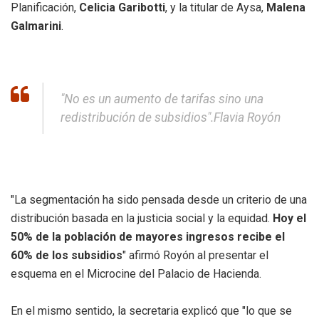
Planificación,
Celicia Garibotti
, y la titular de Aysa,
Malena
Galmarini
.
"No es un aumento de tarifas sino una
redistribución de subsidios".
Flavia Royón
"La segmentación ha sido pensada desde un criterio de una
distribución basada en la justicia social y la equidad.
Hoy el
50% de la población de mayores ingresos recibe el
60% de los subsidios
" afirmó Royón al presentar el
esquema en el Microcine del Palacio de Hacienda.
En el mismo sentido, la secretaria explicó que "lo que se