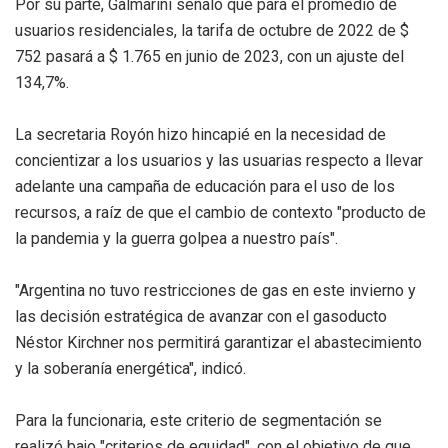
Por su parte, Galmarini señaló que para el promedio de
usuarios residenciales, la tarifa de octubre de 2022 de $
752 pasará a $ 1.765 en junio de 2023, con un ajuste del
134,7%.
La secretaria Royón hizo hincapié en la necesidad de
concientizar a los usuarios y las usuarias respecto a llevar
adelante una campaña de educación para el uso de los
recursos, a raíz de que el cambio de contexto "producto de
la pandemia y la guerra golpea a nuestro país".
"Argentina no tuvo restricciones de gas en este invierno y
las decisión estratégica de avanzar con el gasoducto
Néstor Kirchner nos permitirá garantizar el abastecimiento
y la soberanía energética", indicó.
Para la funcionaria, este criterio de segmentación se
realizó bajo "criterios de equidad", con el objetivo de que