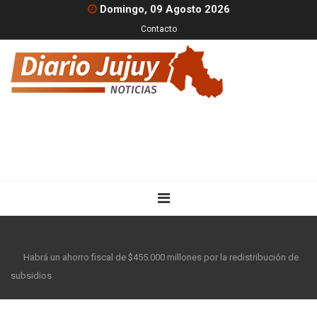
Domingo, 09 Agosto 2026
Contacto
Inicio
Nacionales
Habrá un ahorro fiscal de $455.000 millones por la redistribución de
subsidios