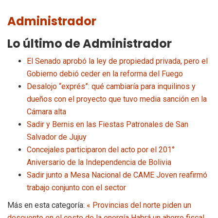
Administrador
Lo último de Administrador
El Senado aprobó la ley de propiedad privada, pero el
Gobierno debió ceder en la reforma del Fuego
Desalojo “exprés”: qué cambiaría para inquilinos y
dueños con el proyecto que tuvo media sanción en la
Cámara alta
Sadir y Bernis en las Fiestas Patronales de San
Salvador de Jujuy
Concejales participaron del acto por el 201°
Aniversario de la Independencia de Bolivia
Sadir junto a Mesa Nacional de CAME Joven reafirmó
trabajo conjunto con el sector
Más en esta categoría:
« Provincias del norte piden un
descuento en el costo de la energía
Habrá un ahorro fiscal