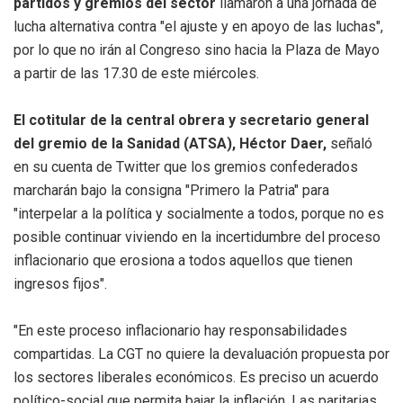
partidos y gremios del sector
llamaron a una jornada de
lucha alternativa contra "el ajuste y en apoyo de las luchas",
por lo que no irán al Congreso sino hacia la Plaza de Mayo
a partir de las 17.30 de este miércoles.
El cotitular de la central obrera y secretario general
del gremio de la Sanidad (ATSA), Héctor Daer,
señaló
en su cuenta de Twitter que los gremios confederados
marcharán bajo la consigna "Primero la Patria" para
"interpelar a la política y socialmente a todos, porque no es
posible continuar viviendo en la incertidumbre del proceso
inflacionario que erosiona a todos aquellos que tienen
ingresos fijos".
"En este proceso inflacionario hay responsabilidades
compartidas. La CGT no quiere la devaluación propuesta por
los sectores liberales económicos. Es preciso un acuerdo
político-social que permita bajar la inflación. Las paritarias