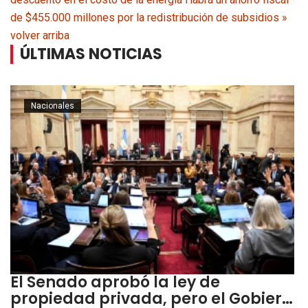
de $455.000 millones por la redistribución de subsidios »
volver arriba
ÚLTIMAS NOTICIAS
Nacionales
El Senado aprobó la ley de
propiedad privada, pero el Gobier…