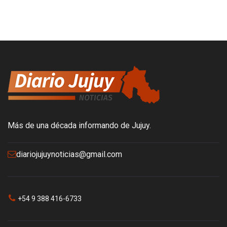
Más de una década informando de Jujuy.
diariojujuynoticias@gmail.com
+54 9 388 416-6733