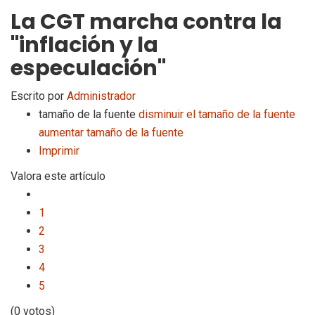
La CGT marcha contra la
"inflación y la
especulación"
Escrito por
Administrador
tamaño de la fuente
disminuir el tamaño de la fuente
aumentar tamaño de la fuente
Imprimir
Valora este artículo
1
2
3
4
5
(0 votos)