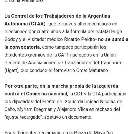
Cristina Fernández".
La Central de los Trabajadores de la Argentina
Autónoma (CTAA)
-que el jueves último consagró en
elecciones por cuatro años a la fórmula del estatal Hugo
Godoy y el visitador médico Ricardo Peidro-
no se sumó a
la convocatoria,
como tampoco participarán los
disidentes gremios de la CATT nucleados en la Unión
General de Asociaciones de Trabajadores del Transporte
(Ugatt), que conduce el ferroviario Omar Maturano.
Por otra parte, en la marcha propia de la izquierda
contra el Gobierno nacional,
la CGT y la CTA participarán
los diputados del Frente de Izquierda Unidad Nicolás del
Caño, Myriam Bregman y Alejandro Vilca en rechazo del
"ajuste recargado", sostuvo un documento.
Esos dirigentes reclamarán en la Plaza de Mayo "un