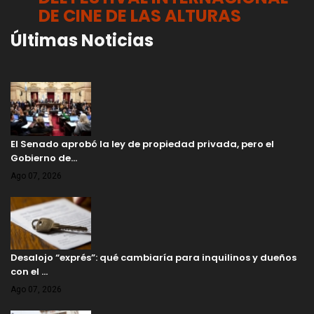
DE CINE DE LAS ALTURAS
Últimas Noticias
El Senado aprobó la ley de propiedad privada, pero el
Gobierno de…
Ago 07, 2026
Desalojo “exprés”: qué cambiaría para inquilinos y dueños
con el …
Ago 07, 2026