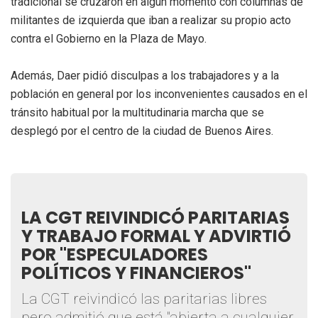
tradicional se cruzaron en algún momento con columnas de
militantes de izquierda que iban a realizar su propio acto
contra el Gobierno en la Plaza de Mayo.
Además, Daer pidió disculpas a los trabajadores y a la
población en general por los inconvenientes causados en el
tránsito habitual por la multitudinaria marcha que se
desplegó por el centro de la ciudad de Buenos Aires.
LA CGT REIVINDICÓ PARITARIAS
Y TRABAJO FORMAL Y ADVIRTIÓ
POR "ESPECULADORES
POLÍTICOS Y FINANCIEROS"
La CGT reivindicó las paritarias libres
pero admitió que está "abierta a cualquier