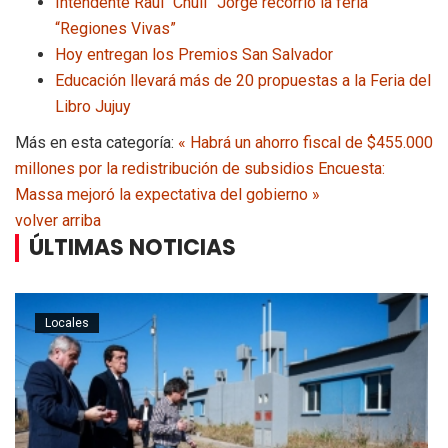
Intendente Raúl “Chuli” Jorge recorrió la feria
“Regiones Vivas”
Hoy entregan los Premios San Salvador
Educación llevará más de 20 propuestas a la Feria del
Libro Jujuy
Más en esta categoría:
« Habrá un ahorro fiscal de $455.000
millones por la redistribución de subsidios
Encuesta:
Massa mejoró la expectativa del gobierno »
volver arriba
ÚLTIMAS NOTICIAS
Locales