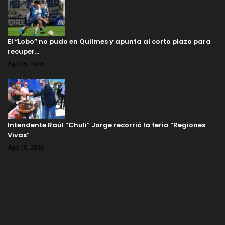
El “Lobo” no pudo en Quilmes y apunta al corto plazo para
recuper…
Ago 05, 2026
Intendente Raúl “Chuli” Jorge recorrió la feria “Regiones
Vivas”
Ago 05, 2026