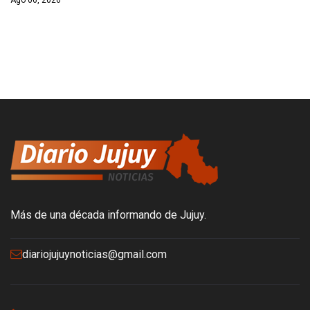
Ago 06, 2026
Más de una década informando de Jujuy.
diariojujuynoticias@gmail.com