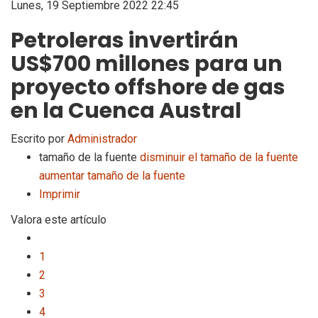
Lunes, 19 Septiembre 2022 22:45
Petroleras invertirán
US$700 millones para un
proyecto offshore de gas
en la Cuenca Austral
Escrito por
Administrador
tamaño de la fuente
disminuir el tamaño de la fuente
aumentar tamaño de la fuente
Imprimir
Valora este artículo
1
2
3
4