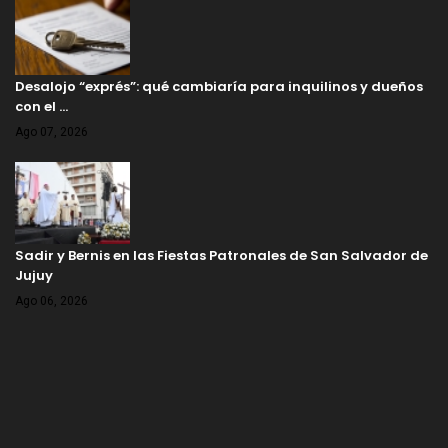
Desalojo “exprés”: qué cambiaría para inquilinos y dueños
con el …
Ago 07, 2026
Sadir y Bernis en las Fiestas Patronales de San Salvador de
Jujuy
Ago 06, 2026