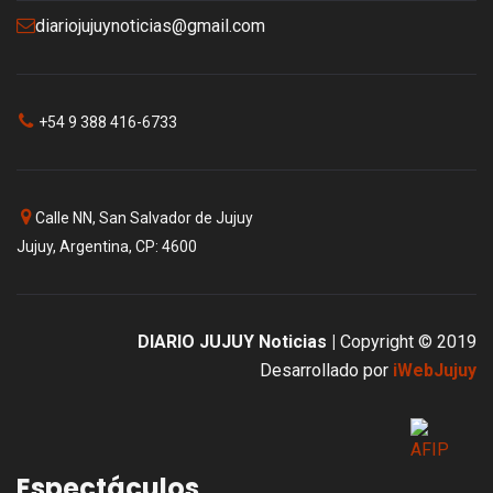
diariojujuynoticias@gmail.com
+54 9 388 416-6733
Calle NN, San Salvador de Jujuy
Jujuy, Argentina, CP: 4600
DIARIO JUJUY Noticias |
Copyright © 2019
Desarrollado por
iWebJujuy
Espectáculos