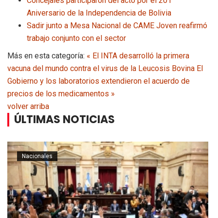
Concejales participaron del acto por el 201°
Aniversario de la Independencia de Bolivia
Sadir junto a Mesa Nacional de CAME Joven reafirmó
trabajo conjunto con el sector
Más en esta categoría:
« El INTA desarrolló la primera
vacuna del mundo contra el virus de la Leucosis Bovina
El
Gobierno y los laboratorios extendieron el acuerdo de
precios de los medicamentos »
volver arriba
ÚLTIMAS NOTICIAS
Nacionales