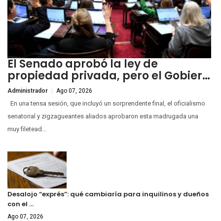
El Senado aprobó la ley de
propiedad privada, pero el Gobier…
Administrador
Ago 07, 2026
En una tensa sesión, que incluyó un sorprendente final, el oficialismo
senatorial y zigzagueantes aliados aprobaron esta madrugada una
muy filetead...
Desalojo “exprés”: qué cambiaría para inquilinos y dueños
con el …
Ago 07, 2026