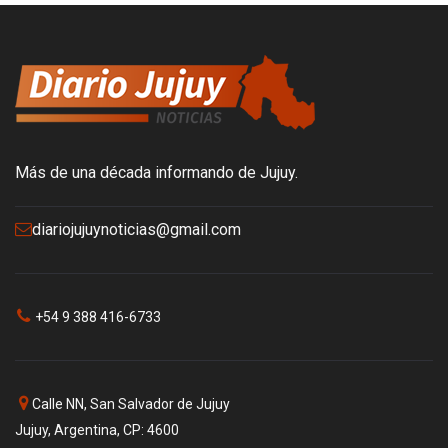
Más de una década informando de Jujuy.
diariojujuynoticias@gmail.com
+54 9 388 416-6733
Calle NN, San Salvador de Jujuy
Jujuy, Argentina, CP: 4600