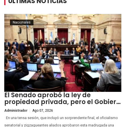
ÚLTIMAS NOTICIAS
Nacionales
El Senado aprobó la ley de
propiedad privada, pero el Gobier…
Administrador
Ago 07, 2026
En una tensa sesión, que incluyó un sorprendente final, el oficialismo
senatorial y zigzagueantes aliados aprobaron esta madrugada una