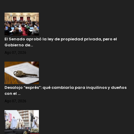
El Senado aprobó la ley de propiedad privada, pero el
Gobierno de…
Ago 07, 2026
Desalojo “exprés”: qué cambiaría para inquilinos y dueños
con el …
Ago 07, 2026