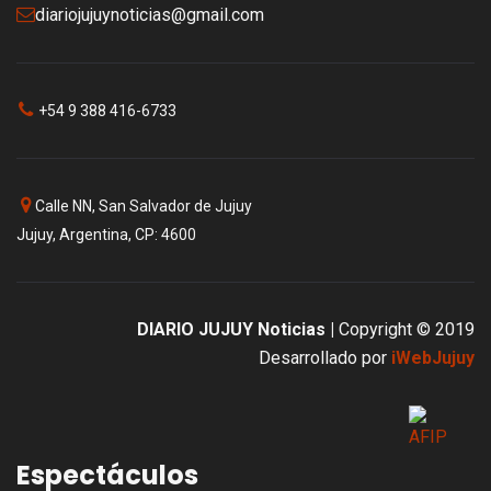
diariojujuynoticias@gmail.com
+54 9 388 416-6733
Calle NN, San Salvador de Jujuy
Jujuy, Argentina, CP: 4600
DIARIO JUJUY Noticias |
Copyright © 2019
Desarrollado por
iWebJujuy
Espectáculos