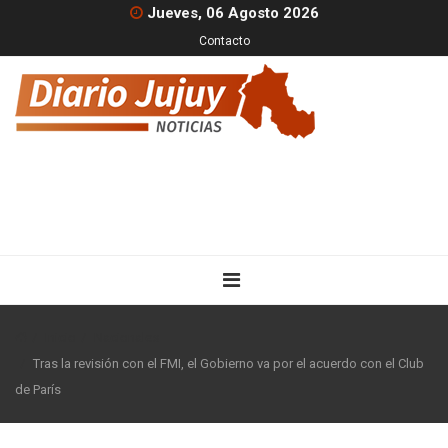
Jueves, 06 Agosto 2026
Contacto
Inicio
Nacionales
Tras la revisión con el FMI, el Gobierno va por el acuerdo con el Club
de París