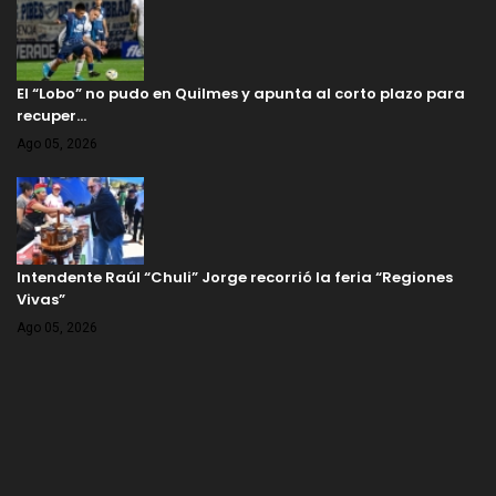
El “Lobo” no pudo en Quilmes y apunta al corto plazo para
recuper…
Ago 05, 2026
Intendente Raúl “Chuli” Jorge recorrió la feria “Regiones
Vivas”
Ago 05, 2026