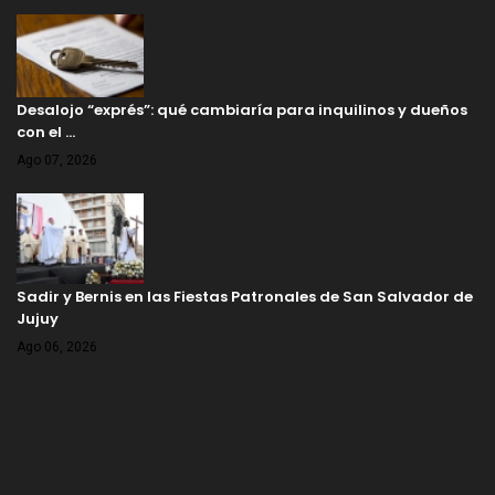
Desalojo “exprés”: qué cambiaría para inquilinos y dueños
con el …
Ago 07, 2026
Sadir y Bernis en las Fiestas Patronales de San Salvador de
Jujuy
Ago 06, 2026