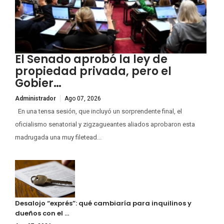
El Senado aprobó la ley de
propiedad privada, pero el
Gobier…
Administrador
Ago 07, 2026
En una tensa sesión, que incluyó un sorprendente final, el
oficialismo senatorial y zigzagueantes aliados aprobaron esta
madrugada una muy filetead...
Desalojo “exprés”: qué cambiaría para inquilinos y
dueños con el …