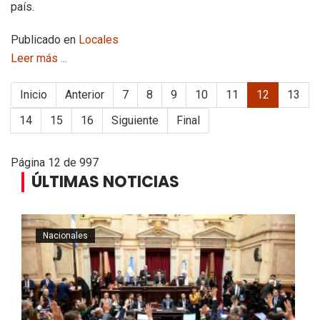
país.
Publicado en
Locales
Leer más ...
Inicio
Anterior
7
8
9
10
11
12
13
14
15
16
Siguiente
Final
Página 12 de 997
ÚLTIMAS NOTICIAS
Nacionales