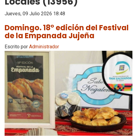
Locales (13956)
Jueves, 09 Julio 2026 18:48
Domingo. 18° edición del Festival
de la Empanada Jujeña
Escrito por
Administrador