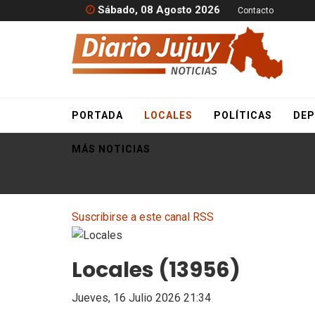
Sábado, 08 Agosto 2026
Contacto
PORTADA
LOCALES
POLÍTICAS
DEP
MÁS NOTICIAS
Suscribirse a este canal RSS
Locales (13956)
Jueves, 16 Julio 2026 21:34