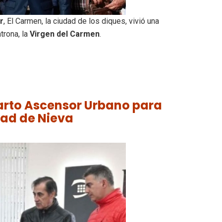
r
, El Carmen, la ciudad de los diques, vivió una
trona, la
Virgen del Carmen
.
uarto Ascensor Urbano para
dad de Nieva