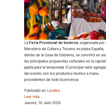
La
Feria Provincial de Invierno
, organizada por 
Ministerio de Cultura y Turismo en plaza España,
detrás de la Casa de Gobierno, se convirtió en un
las principales propuestas culturales en la capital
jujeña para la temporada. El principal valor agrega
del evento son los productos hechos a mano,
procedentes de toda la provincia.
Publicado en
Locales
Leer más ...
Jueves, 16 Julio 2026