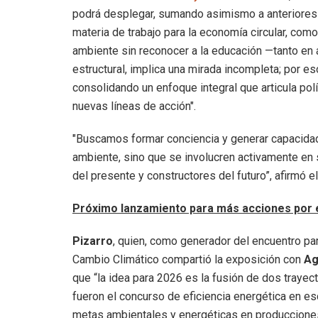
podrá desplegar, sumando asimismo a anteriores 
materia de trabajo para la economía circular, com
ambiente sin reconocer a la educación —tanto e
estructural, implica una mirada incompleta; por es
consolidando un enfoque integral que articula pol
nuevas líneas de acción".
"Buscamos formar conciencia y generar capacidad
ambiente, sino que se involucren activamente en
del presente y constructores del futuro”, afirmó e
Próximo lanzamiento para más acciones por e
Pizarro
, quien, como generador del encuentro pa
Cambio Climático compartió la exposición con
Ag
que “la idea para 2026 es la fusión de dos traye
fueron el concurso de eficiencia energética en esc
metas ambientales y energéticas en producciones