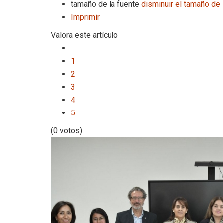
tamaño de la fuente
disminuir el tamaño de 
Imprimir
Valora este artículo
1
2
3
4
5
(0 votos)