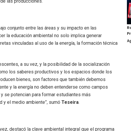
d de las producciones.
Ra
bajo conjunto entre las áreas y su impacto en las
P
er la educación ambiental no solo implica generar
Ag
etas vinculadas al uso de la energía, la formación técnica
escentes, a su vez, y la posibilidad de la socialización
como los saberes productivos y los espacios donde los
 producen bienes, son factores que también debemos
mbiente y la energía no deben entenderse como campos
 y se potencian para formar estudiantes más
d y el medio ambiente”, sumó
Teseira
.
u vez, destacó la clave ambiental integral que el programa