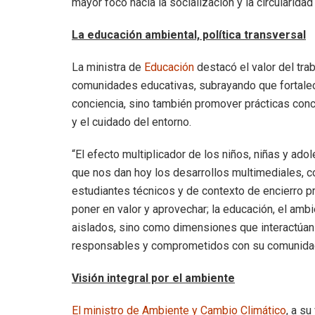
mayor foco hacia la socialización y la circularida
La educación ambiental, política transversal
La ministra de
Educación
destacó el valor del tra
comunidades educativas, subrayando que fortalec
conciencia, sino también promover prácticas concr
y el cuidado del entorno.
“El efecto multiplicador de los niños, niñas y adol
que nos dan hoy los desarrollos multimediales, 
estudiantes técnicos y de contexto de encierro
poner en valor y aprovechar; la educación, el a
aislados, sino como dimensiones que interactúan
responsables y comprometidos con su comunida
Visión integral por el ambiente
El ministro de Ambiente y Cambio Climático
, a s