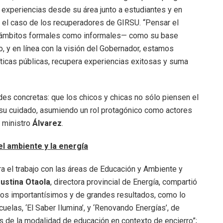
experiencias desde su área junto a estudiantes y en
o el caso de los recuperadores de GIRSU. “Pensar el
n ámbitos formales como informales— como su base
o, y en línea con la visión del Gobernador, estamos
íticas públicas, recupera experiencias exitosas y suma
es concretas: que los chicos y chicas no sólo piensen el
 su cuidado, asumiendo un rol protagónico como actores
l ministro
Álvarez
.
l ambiente y la energía
ra el trabajo con las áreas de Educación y Ambiente y
ustina Otaola
, directora provincial de Energía, compartió
ctos importantísimos y de grandes resultados, como lo
uelas, ‘El Saber Ilumina’, y ‘Renovando Energías’, de
 de la modalidad de educación en contexto de encierro”;