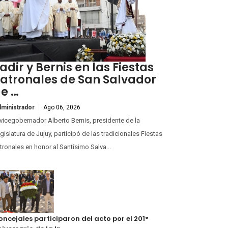
adir y Bernis en las Fiestas
atronales de San Salvador
e …
ministrador
Ago 06, 2026
 vicegobernador Alberto Bernis, presidente de la
gislatura de Jujuy, participó de las tradicionales Fiestas
tronales en honor al Santísimo Salva...
ncejales participaron del acto por el 201°