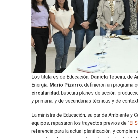
Los titulares de Educación,
Daniela
Teseira, de A
Energía,
Mario Pizarro
, definieron un programa 
circularidad
, buscará planes de acción, producci
y primaria, y de secundarias técnicas y de contex
La ministra de Educación, su par de Ambiente y Ca
equipos, repasaron los trayectos previos de “
El S
referencia para la actual planificación, y comple