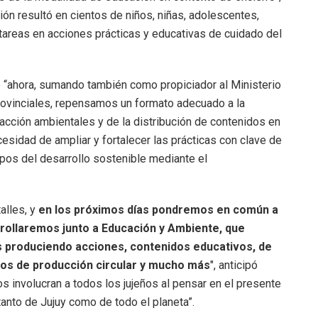
ión resultó en cientos de niños, niñas, adolescentes,
 tareas en acciones prácticas y educativas de cuidado del
“ahora, sumando también como propiciador al Ministerio
ovinciales, repensamos un formato adecuado a la
acción ambientales y de la distribución de contenidos en
esidad de ampliar y fortalecer las prácticas con clave de
n pos del desarrollo sostenible mediante el
alles, y
en los próximos días pondremos en común a
rollaremos junto a Educación y Ambiente, que
s produciendo acciones, contenidos educativos, de
nos de producción circular y mucho más
", anticipó
s involucran a todos los jujeños al pensar en el presente
tanto de Jujuy como de todo el planeta”.