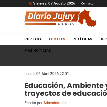
Viernes, 07 Agosto 2026
Contacto
PORTADA
LOCALES
POLÍTICAS
DEP
MÁS NOTICIAS
Lunes, 06 Abril 2026 22:01
Educación, Ambiente 
trayectos de educaci
Escrito por
Administrador