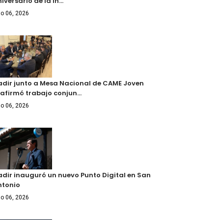
iversario de la In…
o 06, 2026
adir junto a Mesa Nacional de CAME Joven
eafirmó trabajo conjun…
o 06, 2026
adir inauguró un nuevo Punto Digital en San
ntonio
o 06, 2026