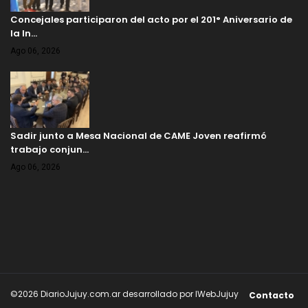
Concejales participaron del acto por el 201° Aniversario de
la In…
Ago 06, 2026
Sadir junto a Mesa Nacional de CAME Joven reafirmó
trabajo conjun…
Ago 06, 2026
©2026 DiarioJujuy.com.ar desarrollado por IWebJujuy
Contacto