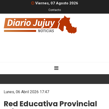
Viernes, 07 Agosto 2026
Contacto
Lunes, 06 Abril 2026 17:47
Red Educativa Provincial