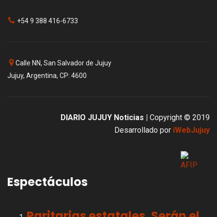
+54 9 388 416-6733
Calle NN, San Salvador de Jujuy
Jujuy, Argentina, CP: 4600
DIARIO JUJUY Noticias |
Copyright © 2019
Desarrollado por
iWebJujuy
Espectáculos
Paritarias estatales. Serán el