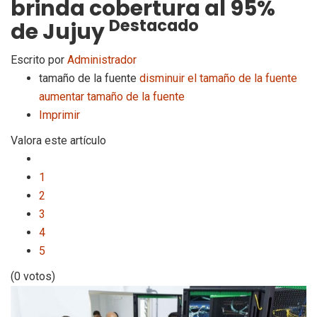
brinda cobertura al 95%
Destacado
de Jujuy
Escrito por
Administrador
tamaño de la fuente
disminuir el tamaño de la fuente
aumentar tamaño de la fuente
Imprimir
Valora este artículo
1
2
3
4
5
(0 votos)