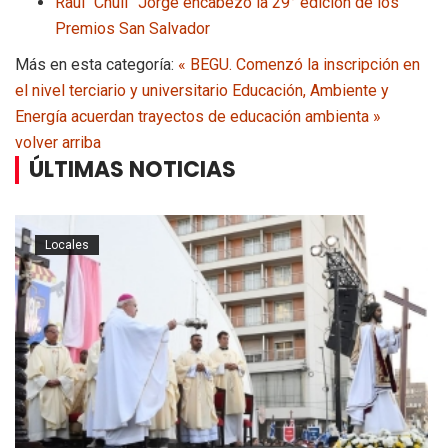
Raúl “Chuli” Jorge encabezó la 29° edición de los
Premios San Salvador
Más en esta categoría:
« BEGU. Comenzó la inscripción en
el nivel terciario y universitario
Educación, Ambiente y
Energía acuerdan trayectos de educación ambienta »
volver arriba
ÚLTIMAS NOTICIAS
Locales