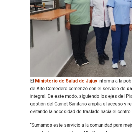
El
Ministerio de Salud de Jujuy
informa a la pob
de Alto Comedero comenzó con el servicio de
ca
integral. De este modo, siguiendo los ejes del Pla
gestión del Carnet Sanitario amplía el acceso y 
evitando la necesidad de traslado hacia el centro
“Sumamos este servicio a la comunidad para mejor