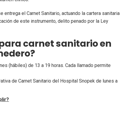
 entrega el Carnet Sanitario, actuando la cartera sanitaria
icación de este instrumento, delito penado por la Ley
para carnet sanitario en
omedero?
nes (hábiles) de 13 a 19 horas. Cada llamado permite
rativa de Carnet Sanitario del Hospital Snopek de lunes a
lir?