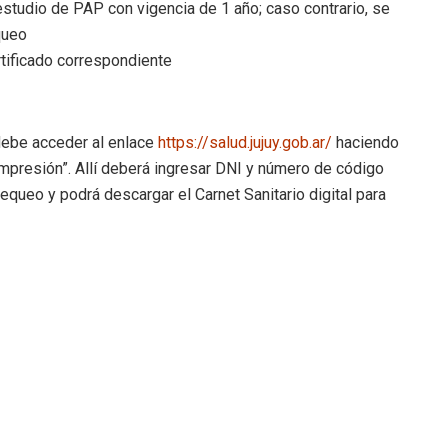
studio de PAP con vigencia de 1 año; caso contrario, se
queo
rtificado correspondiente
debe acceder al enlace
https://salud.jujuy.gob.ar/
haciendo
e impresión”. Allí deberá ingresar DNI y número de código
equeo y podrá descargar el Carnet Sanitario digital para