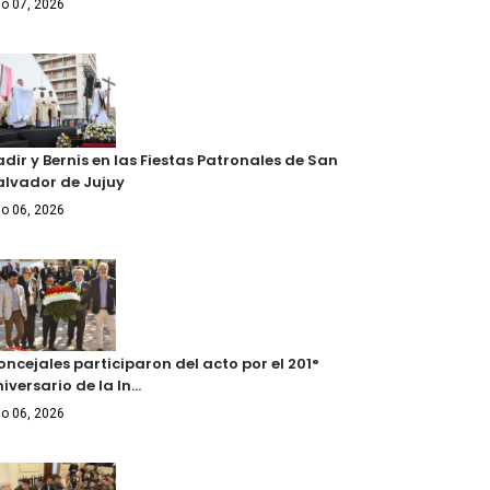
o 07, 2026
dir y Bernis en las Fiestas Patronales de San
alvador de Jujuy
o 06, 2026
ncejales participaron del acto por el 201°
iversario de la In…
o 06, 2026