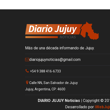
Más de una década informando de Jujuy.
diariojujuynoticias@gmail.com
+54 9 388 416-6733
Calle NN, San Salvador de Jujuy
Jujuy, Argentina, CP: 4600
DIARIO JUJUY Noticias |
Copyright © 20
Desarrollado por
iWebJuj