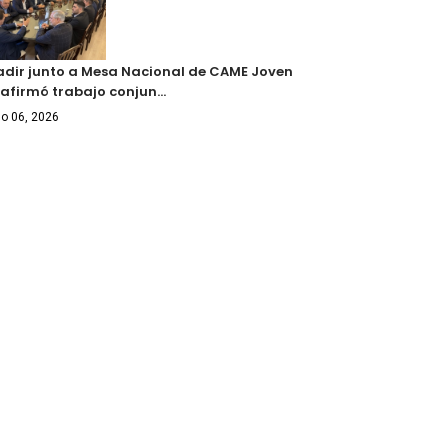
adir junto a Mesa Nacional de CAME Joven
eafirmó trabajo conjun…
o 06, 2026