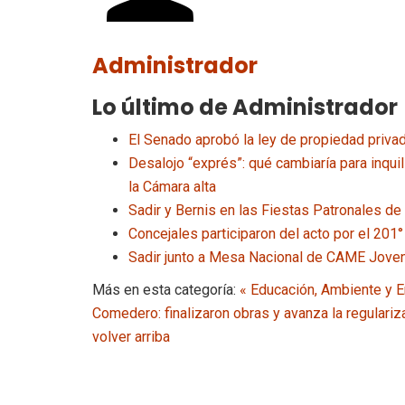
Administrador
Lo último de Administrador
El Senado aprobó la ley de propiedad privad
Desalojo “exprés”: qué cambiaría para inqu
la Cámara alta
Sadir y Bernis en las Fiestas Patronales de
Concejales participaron del acto por el 201°
Sadir junto a Mesa Nacional de CAME Joven 
Más en esta categoría:
« Educación, Ambiente y E
Comedero: finalizaron obras y avanza la regulariz
volver arriba