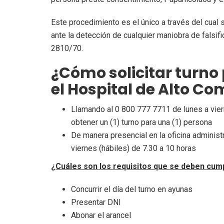
Este procedimiento es el único a través del cual se
ante la detección de cualquier maniobra de falsif
2810/70.
¿Cómo solicitar turno 
el Hospital de Alto C
Llamando al 0 800 777 7711 de lunes a vier
obtener un (1) turno para una (1) persona
De manera presencial en la oficina administ
viernes (hábiles) de 7.30 a 10 horas
¿Cuáles son los requisitos que se deben cump
Concurrir el día del turno en ayunas
Presentar DNI
Abonar el arancel