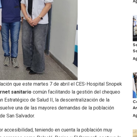
Ag
Sa
S
Ag
lación que este martes 7 de abril el CES-Hospital Snopek
rnet sanitario
común facilitando la gestión del chequeo
n Estratégico de Salud II, la descentralización de la
Co
An
resuelve una de las mayores demandas de la población
 de San Salvador.
Ag
 accesibilidad, teniendo en cuenta la población muy