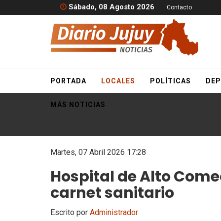
Sábado, 08 Agosto 2026
Contacto
PORTADA
LOCALES
POLÍTICAS
DEP
MÁS NOTICIAS
Martes, 07 Abril 2026 17:28
Hospital de Alto Comed
carnet sanitario
Escrito por
Administrador