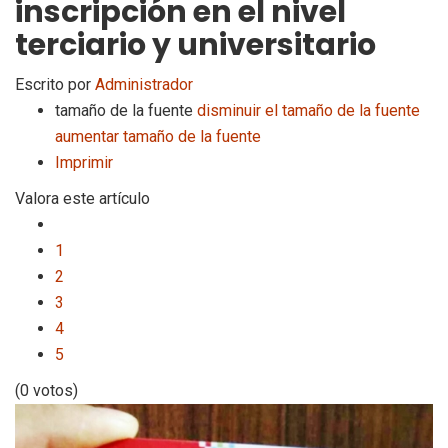
inscripción en el nivel
terciario y universitario
Escrito por
Administrador
tamaño de la fuente
disminuir el tamaño de la fuente
aumentar tamaño de la fuente
Imprimir
Valora este artículo
1
2
3
4
5
(0 votos)