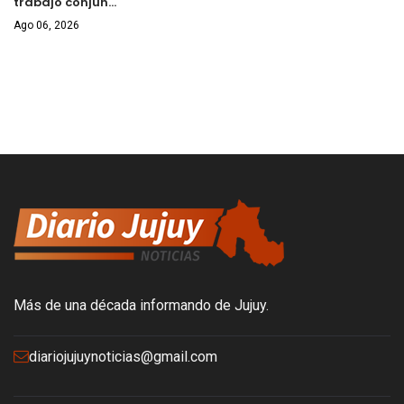
trabajo conjun…
Ago 06, 2026
Más de una década informando de Jujuy.
diariojujuynoticias@gmail.com