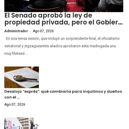
El Senado aprobó la ley de
propiedad privada, pero el Gobier…
Administrador
Ago 07, 2026
En una tensa sesión, que incluyó un sorprendente final, el oficialismo
senatorial y zigzagueantes aliados aprobaron esta madrugada una
muy filetead...
Desalojo “exprés”: qué cambiaría para inquilinos y dueños
con el …
Ago 07, 2026