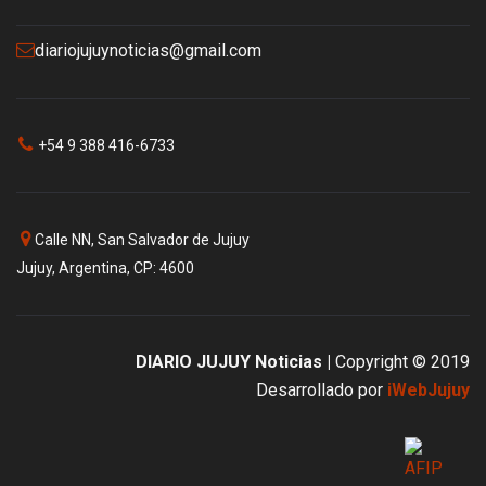
diariojujuynoticias@gmail.com
+54 9 388 416-6733
Calle NN, San Salvador de Jujuy
Jujuy, Argentina, CP: 4600
DIARIO JUJUY Noticias |
Copyright © 2019
Desarrollado por
iWebJujuy