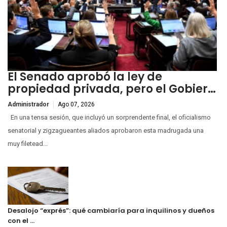
El Senado aprobó la ley de
propiedad privada, pero el Gobier…
Administrador
Ago 07, 2026
En una tensa sesión, que incluyó un sorprendente final, el oficialismo
senatorial y zigzagueantes aliados aprobaron esta madrugada una
muy filetead...
Desalojo “exprés”: qué cambiaría para inquilinos y dueños
con el …