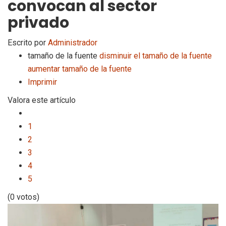
convocan al sector
privado
Escrito por
Administrador
tamaño de la fuente
disminuir el tamaño de la fuente
aumentar tamaño de la fuente
Imprimir
Valora este artículo
1
2
3
4
5
(0 votos)