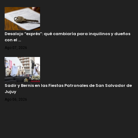
Desalojo “exprés”: qué cambiaría para inquilinos y dueños
con el …
Ago 07, 2026
Sadir y Bernis en las Fiestas Patronales de San Salvador de
Jujuy
Ago 06, 2026