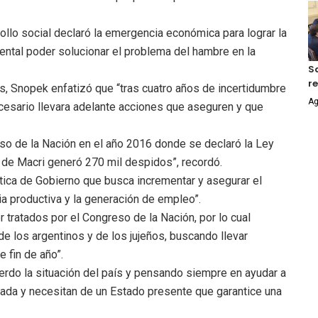
ollo social declaró la emergencia económica para lograr la
ental poder solucionar el problema del hambre en la
S
r
os, Snopek enfatizó que “tras cuatro años de incertidumbre
Ag
ecesario llevara adelante acciones que aseguren y que
eso de la Nación en el año 2016 donde se declaró la Ley
 de Macri generó 270 mil despidos”, recordó.
ica de Gobierno que busca incrementar y asegurar el
ia productiva y la generación de empleo”.
 tratados por el Congreso de la Nación, por lo cual
e los argentinos y de los jujeños, buscando llevar
 fin de año”.
rdo la situación del país y pensando siempre en ayudar a
cada y necesitan de un Estado presente que garantice una