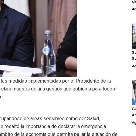
d
Ag
Sa
S
Ag
a las medidas implementadas por el Presidente de la
 clara muestra de una gestión que gobierna para todos
e.
Co
An
ocupándose de áreas sensibles como ser Salud,
Ag
ue resaltó la importancia de declarar la emergencia
mbito de la economía que permita paliar la situación de