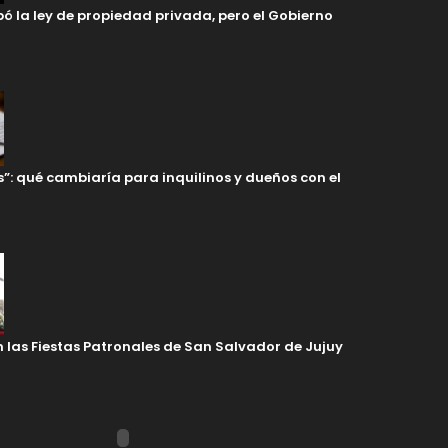
ó la ley de propiedad privada, pero el Gobierno
s”: qué cambiaría para inquilinos y dueños con el
en las Fiestas Patronales de San Salvador de Jujuy