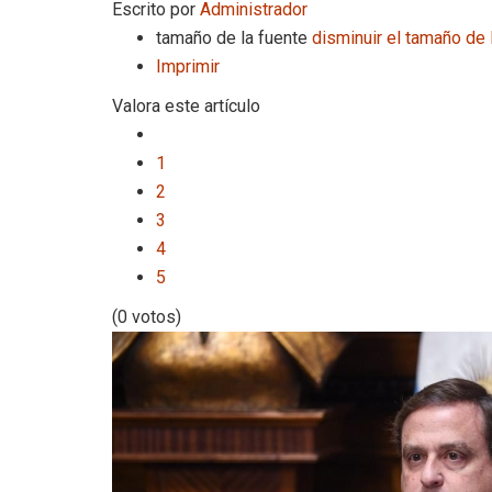
Escrito por
Administrador
tamaño de la fuente
disminuir el tamaño de 
Imprimir
Valora este artículo
1
2
3
4
5
(0 votos)