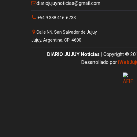
diariojujuynoticias@gmail.com
+54 9 388 416-6733
Calle NN, San Salvador de Jujuy
Jujuy, Argentina, CP: 4600
DIARIO JUJUY Noticias |
Copyright © 20
Desarrollado por
iWebJuj