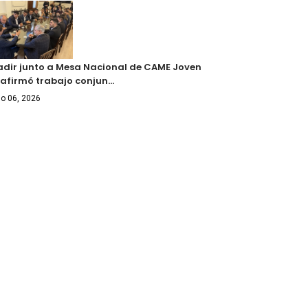
adir junto a Mesa Nacional de CAME Joven
eafirmó trabajo conjun…
o 06, 2026