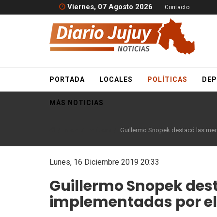
Viernes, 07 Agosto 2026
Contacto
PORTADA
LOCALES
POLÍTICAS
DEP
MÁS NOTICIAS
Inicio
Políticas
Guillermo Snopek destacó las med
Lunes, 16 Diciembre 2019 20:33
Guillermo Snopek des
implementadas por el