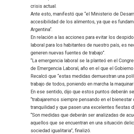
crisis actual.
Ante esto, manifestó que “el Ministerio de Desarr
accesibilidad de los alimentos, ya que es fundam
Argentina“.
En relación a las acciones para evitar los despid
laboral para los habitantes de nuestro país, es n
generen nuevas fuentes de trabajo”.
“La emergencia laboral se la planteó en el Congr
de Emergencia Laboral, año en el que el Gobierno
Recalcó que “estas medidas demuestran una polít
trabajo de todos, poniendo en marcha la maquinar
En ese sentido, dijo que estos puntos deberán ser
“trabajaremos siempre pensando en el bienestar d
tranquilidad y que pasen una excelentes fiestas de
“Son medidas que deberán ser analizadas de acue
aquellos que se encuentran en una situación deli
sociedad igualitaria”, finalizó.