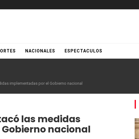
ORTES
NACIONALES
ESPECTACULOS
idas implementadas por el Gobierno nacional
tacó las medidas
 Gobierno nacional