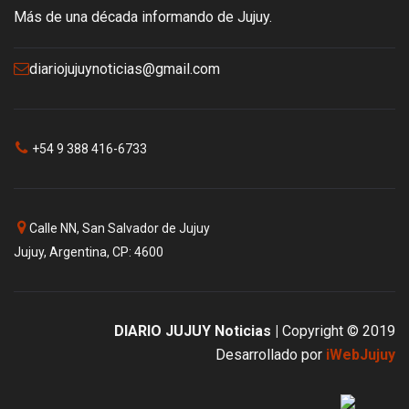
Más de una década informando de Jujuy.
diariojujuynoticias@gmail.com
+54 9 388 416-6733
Calle NN, San Salvador de Jujuy
Jujuy, Argentina, CP: 4600
DIARIO JUJUY Noticias |
Copyright © 2019
Desarrollado por
iWebJujuy