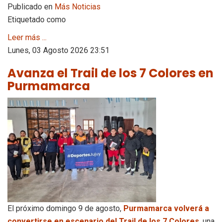
Publicado en
Más Noticias
Etiquetado como
Leer más ...
Lunes, 03 Agosto 2026 23:51
Avanza el Trail de los 7 Colores en
Purmamarca
El próximo domingo 9 de agosto,
Purmamarca volverá a
convertirse en escenario del Trail de los 7 Colores
, una