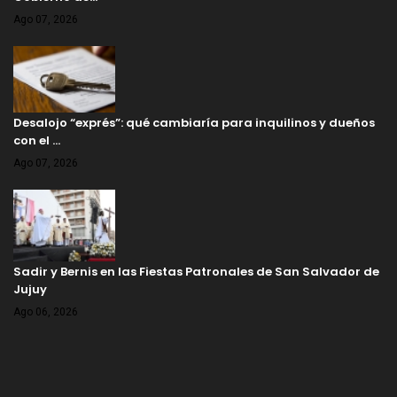
Ago 07, 2026
Desalojo “exprés”: qué cambiaría para inquilinos y dueños
con el …
Ago 07, 2026
Sadir y Bernis en las Fiestas Patronales de San Salvador de
Jujuy
Ago 06, 2026