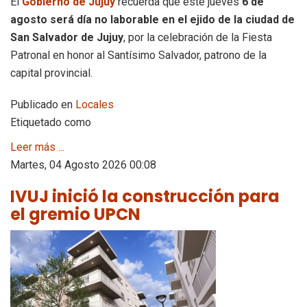
El
Gobierno de Jujuy
recuerda que este jueves
6 de
agosto será día no laborable en el ejido de la ciudad de
San Salvador de Jujuy
, por la celebración de la Fiesta
Patronal en honor al Santísimo Salvador, patrono de la
capital provincial.
Publicado en
Locales
Etiquetado como
Leer más ...
Martes, 04 Agosto 2026 00:08
IVUJ inició la construcción para
el gremio UPCN