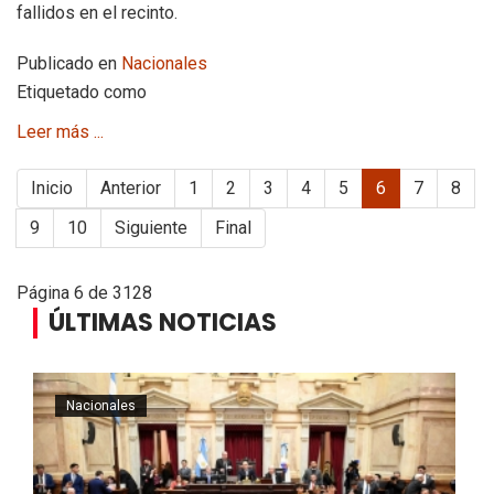
fallidos en el recinto.
Publicado en
Nacionales
Etiquetado como
Leer más ...
Inicio
Anterior
1
2
3
4
5
6
7
8
9
10
Siguiente
Final
Página 6 de 3128
ÚLTIMAS NOTICIAS
Nacionales