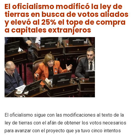
El oficialismo modificó la ley de
tierras en busca de votos aliados
y elevó al 25% el tope de compra
a capitales extranjeros
El oficialismo sigue con las modificaciones al texto de la
ley de tierras con el afán de obtener los votos necesarios
para avanzar con el proyecto que ya tuvo cinco intentos