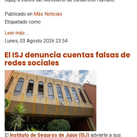
Publicado en
Más Noticias
Etiquetado como
Leer más ...
Lunes, 03 Agosto 2026 23:54
El ISJ denuncia cuentas falsas de
redes sociales
El
Instituto de Seguros de Jujuy (ISJ)
advierte a sus