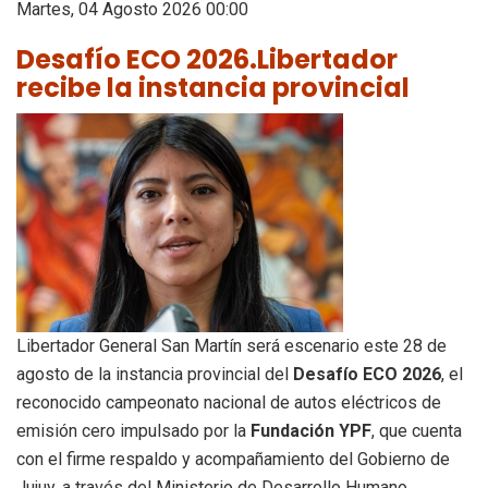
Martes, 04 Agosto 2026 00:00
Desafío ECO 2026.Libertador
recibe la instancia provincial
Libertador General San Martín será escenario este 28 de
agosto de la instancia provincial del
Desafío ECO 2026
, el
reconocido campeonato nacional de autos eléctricos de
emisión cero impulsado por la
Fundación YPF
, que cuenta
con el firme respaldo y acompañamiento del Gobierno de
Jujuy, a través del Ministerio de Desarrollo Humano.