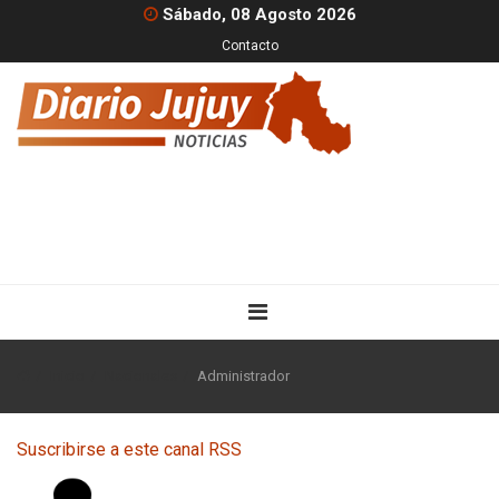
Sábado, 08 Agosto 2026
Contacto
Inicio
Nacionales
Administrador
Suscribirse a este canal RSS