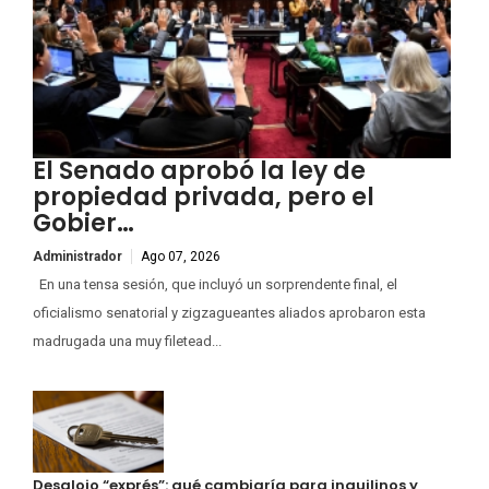
El Senado aprobó la ley de
propiedad privada, pero el
Gobier…
Administrador
Ago 07, 2026
En una tensa sesión, que incluyó un sorprendente final, el
oficialismo senatorial y zigzagueantes aliados aprobaron esta
madrugada una muy filetead...
Desalojo “exprés”: qué cambiaría para inquilinos y