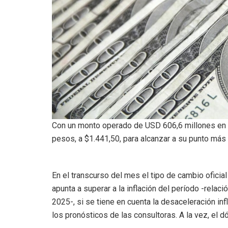
Con un monto operado de USD 606,6 millones en e
pesos, a $1.441,50, para alcanzar a su punto más a
En el transcurso del mes el tipo de cambio ofici
apunta a superar a la inflación del período -relac
2025-, si se tiene en cuenta la desaceleración infl
los pronósticos de las consultoras. A la vez, el 