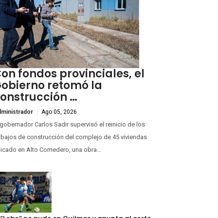
on fondos provinciales, el
obierno retomó la
onstrucción …
ministrador
Ago 05, 2026
 gobernador Carlos Sadir supervisó el reinicio de los
abajos de construcción del complejo de 45 viviendas
icado en Alto Comedero, una obra...