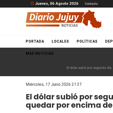
Jueves, 06 Agosto 2026
Contacto
PORTADA
LOCALES
POLÍTICAS
DEP
MÁS NOTICIAS
Inicio
Nacionales
El dólar subió por segundo día:
Miércoles, 17 Junio 2026 21:37
El dólar subió por seg
quedar por encima de l