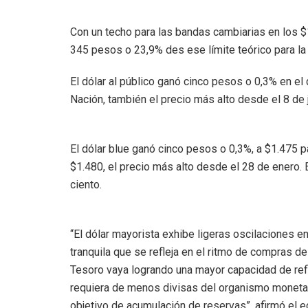
Con un techo para las bandas cambiarias en los $
345 pesos o 23,9% des ese límite teórico para la 
El dólar al público ganó cinco pesos o 0,3% en el 
Nación, también el precio más alto desde el 8 de j
El dólar blue ganó cinco pesos o 0,3%, a $1.475 p
$1.480, el precio más alto desde el 28 de enero. 
ciento.
“El dólar mayorista exhibe ligeras oscilaciones en
tranquila que se refleja en el ritmo de compras d
Tesoro vaya logrando una mayor capacidad de ref
requiera de menos divisas del organismo monetari
objetivo de acumulación de reservas”, afirmó el 