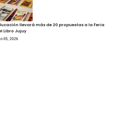
ducación llevará más de 20 propuestas a la Feria
l Libro Jujuy
o 05, 2026