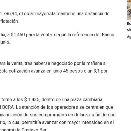
1.786,94, el dólar mayorista mantiene una distancia de
flotación.
E
de
día, a $1.460 para la venta, según la referencia del Banco
Ag
unio.
ara la venta, tras haberse negociado por la mañana a
Esta cotización avanza en junio 45 pesos o un 3,1 por
 torno a los $ 1.435, dentro de una plaza cambiaria
el BCRA. La atención de los operadores se centra en que
inanciación de sus compromisos en dólares, a fin de que
o, lo cual permitiría avanzar con mayor intensidad en el
economista Gustavo Ber.