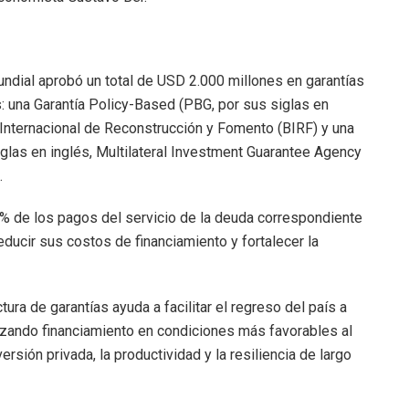
undial aprobó un total de USD 2.000 millones en garantías
 una Garantía Policy-Based (PBG, por sus siglas en
 Internacional de Reconstrucción y Fomento (BIRF) y una
glas en inglés, Multilateral Investment Guarantee Agency
.
95% de los pagos del servicio de la deuda correspondiente
educir sus costos de financiamiento y fortalecer la
ra de garantías ayuda a facilitar el regreso del país a
izando financiamiento en condiciones más favorables al
sión privada, la productividad y la resiliencia de largo