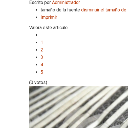
Escrito por
Administrador
tamaño de la fuente
disminuir el tamaño de 
Imprimir
Valora este artículo
1
2
3
4
5
(0 votos)