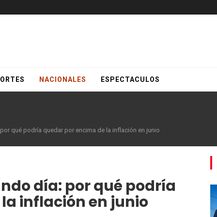
ORTES
NACIONALES
ESPECTACULOS
 por qué podría quedar por encima de la inflación en junio
undo día: por qué podría
a inflación en junio