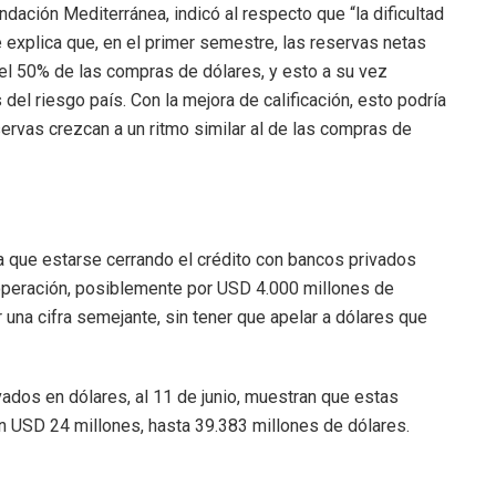
dación Mediterránea, indicó al respecto que “la dificultad
e explica que, en el primer semestre, las reservas netas
el 50% de las compras de dólares, y esto a su vez
 del riesgo país. Con la mejora de calificación, esto podría
ervas crezcan a un ritmo similar al de las compras de
a que estarse cerrando el crédito con bancos privados
 operación, posiblemente por USD 4.000 millones de
r una cifra semejante, sin tener que apelar a dólares que
dos en dólares, al 11 de junio, muestran que estas
 USD 24 millones, hasta 39.383 millones de dólares.