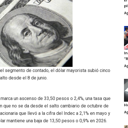
E
p
Ag
In
“
Ag
l segmento de contado, el dólar mayorista subió cinco
lto desde el 8 de junio.
al marca un ascenso de 33,50 pesos o 2,4%, una tasa que
H
ión que no se da desde el salto cambiario de octubre de
Ag
acionaria que llevó a la cifra del Indec a 2,1% en mayo y
dólar mantiene una baja de 13,50 pesos o 0,9% en 2026.