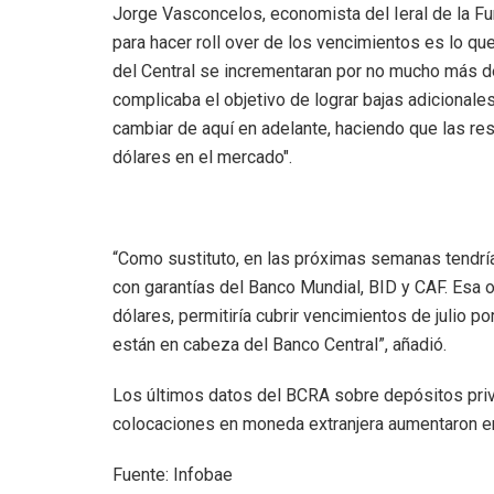
Jorge Vasconcelos, economista del Ieral de la Fun
para hacer roll over de los vencimientos es lo qu
del Central se incrementaran por no mucho más d
complicaba el objetivo de lograr bajas adicionales
cambiar de aquí en adelante, haciendo que las res
dólares en el mercado".
“Como sustituto, en las próximas semanas tendrí
con garantías del Banco Mundial, BID y CAF. Esa
dólares, permitiría cubrir vencimientos de julio po
están en cabeza del Banco Central”, añadió.
Los últimos datos del BCRA sobre depósitos priva
colocaciones en moneda extranjera aumentaron en
Fuente: Infobae