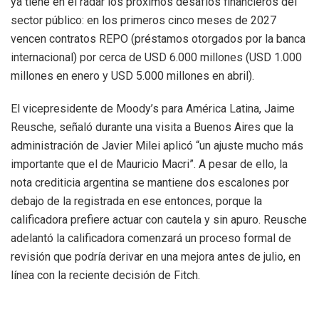
ya tiene en el radar los próximos desafíos financieros del
sector público: en los primeros cinco meses de 2027
vencen contratos REPO (préstamos otorgados por la banca
internacional) por cerca de USD 6.000 millones (USD 1.000
millones en enero y USD 5.000 millones en abril).
El vicepresidente de Moody’s para América Latina, Jaime
Reusche, señaló durante una visita a Buenos Aires que la
administración de Javier Milei aplicó “un ajuste mucho más
importante que el de Mauricio Macri”. A pesar de ello, la
nota crediticia argentina se mantiene dos escalones por
debajo de la registrada en ese entonces, porque la
calificadora prefiere actuar con cautela y sin apuro. Reusche
adelantó la calificadora comenzará un proceso formal de
revisión que podría derivar en una mejora antes de julio, en
línea con la reciente decisión de Fitch.