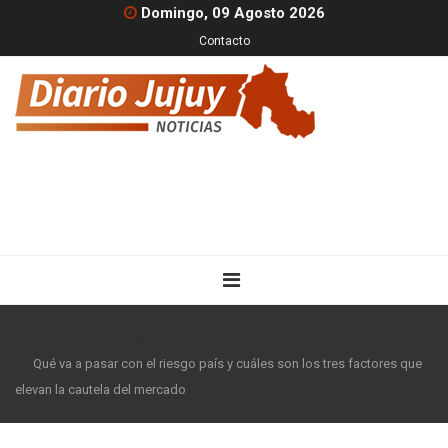
Domingo, 09 Agosto 2026
Contacto
Inicio
Nacionales
Qué va a pasar con el riesgo país y cuáles son los tres factores que
elevan la cautela del mercado