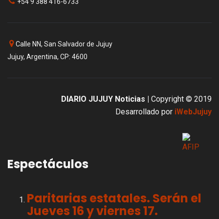
+54 9 388 416-6733
Calle NN, San Salvador de Jujuy
Jujuy, Argentina, CP: 4600
DIARIO JUJUY Noticias |
Copyright © 2019
Desarrollado por
iWebJujuy
Espectáculos
Paritarias estatales. Serán el
Jueves 16 y viernes 17.