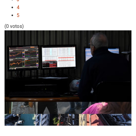
4
5
(0 votos)