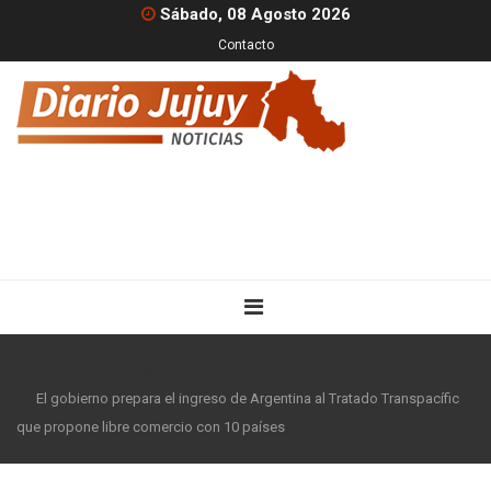
Sábado, 08 Agosto 2026
Contacto
Inicio
Nacionales
El gobierno prepara el ingreso de Argentina al Tratado Transpacífic
que propone libre comercio con 10 países