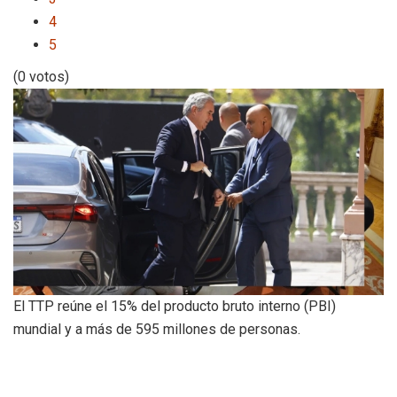
4
5
(0 votos)
El TTP reúne el 15% del producto bruto interno (PBI)
mundial y a más de 595 millones de personas.