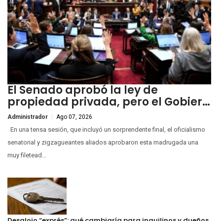
El Senado aprobó la ley de
propiedad privada, pero el Gobier…
Administrador
Ago 07, 2026
En una tensa sesión, que incluyó un sorprendente final, el oficialismo
senatorial y zigzagueantes aliados aprobaron esta madrugada una
muy filetead...
Desalojo “exprés”: qué cambiaría para inquilinos y dueños