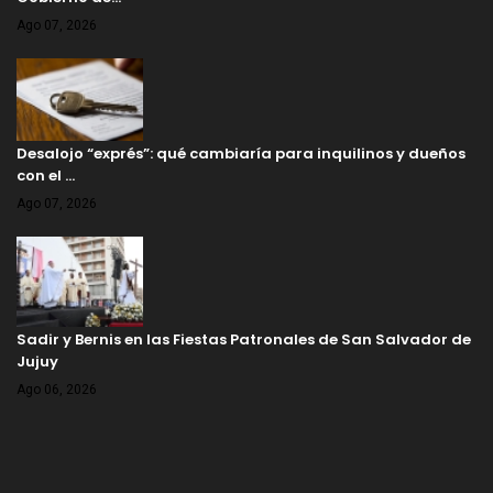
Ago 07, 2026
Desalojo “exprés”: qué cambiaría para inquilinos y dueños
con el …
Ago 07, 2026
Sadir y Bernis en las Fiestas Patronales de San Salvador de
Jujuy
Ago 06, 2026