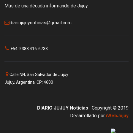
Más de una década informando de Jujuy.
diariojujuynoticias@gmail.com
+54 9 388 416-6733
Calle NN, San Salvador de Jujuy
Jujuy, Argentina, CP: 4600
DIARIO JUJUY Noticias |
Copyright © 2019
Desarrollado por
iWebJujuy