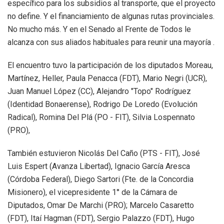
específico para los subsidios al transporte, que el proyecto
no define. Y el financiamiento de algunas rutas provinciales.
No mucho más. Y en el Senado al Frente de Todos le
alcanza con sus aliados habituales para reunir una mayoría .
El encuentro tuvo la participación de los diputados Moreau,
Martínez, Heller, Paula Penacca (FDT), Mario Negri (UCR),
Juan Manuel López (CC), Alejandro "Topo" Rodríguez
(Identidad Bonaerense), Rodrigo De Loredo (Evolución
Radical), Romina Del Plá (PO - FIT), Silvia Lospennato
(PRO),
También estuvieron Nicolás Del Caño (PTS - FIT), José
Luis Espert (Avanza Libertad), Ignacio García Aresca
(Córdoba Federal), Diego Sartori (Fte. de la Concordia
Misionero), el vicepresidente 1° de la Cámara de
Diputados, Omar De Marchi (PRO); Marcelo Casaretto
(FDT), Itaí Hagman (FDT), Sergio Palazzo (FDT), Hugo