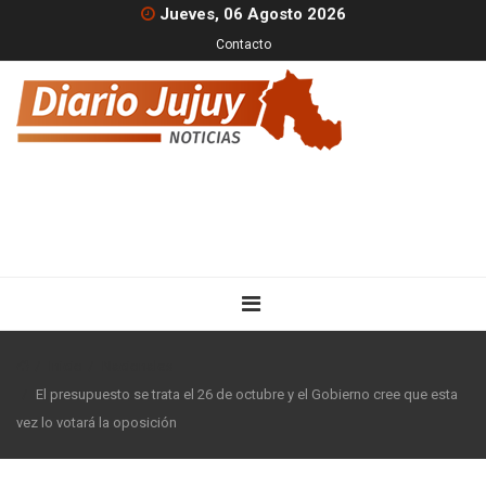
Jueves, 06 Agosto 2026
Contacto
Inicio
Nacionales
El presupuesto se trata el 26 de octubre y el Gobierno cree que esta
vez lo votará la oposición