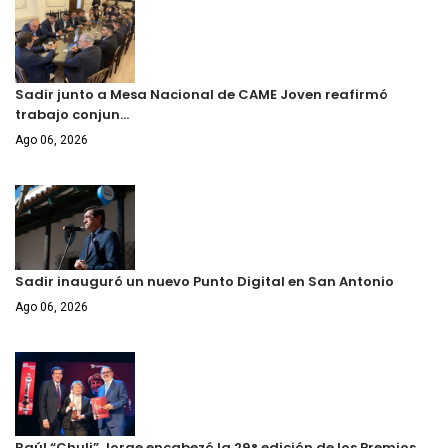
Sadir junto a Mesa Nacional de CAME Joven reafirmó
trabajo conjun…
Ago 06, 2026
Sadir inauguró un nuevo Punto Digital en San Antonio
Ago 06, 2026
Raúl “Chuli” Jorge encabezó la 29° edición de los Premios