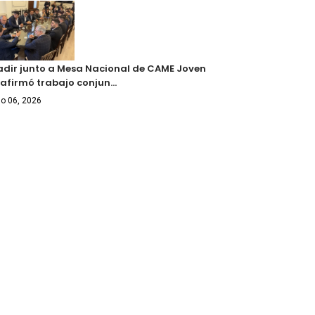
adir junto a Mesa Nacional de CAME Joven
eafirmó trabajo conjun…
o 06, 2026