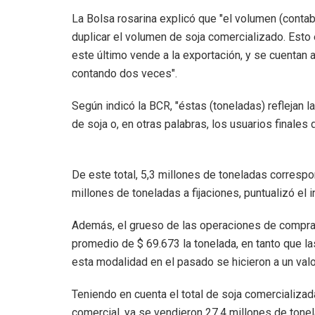
La Bolsa rosarina explicó que "el volumen (contab
duplicar el volumen de soja comercializado. Esto 
este último vende a la exportación, y se cuentan 
contando dos veces".
Según indicó la BCR, "éstas (toneladas) reflejan 
de soja o, en otras palabras, los usuarios finales d
De este total, 5,3 millones de toneladas corres
millones de toneladas a fijaciones, puntualizó el 
Además, el grueso de las operaciones de comprav
promedio de $ 69.673 la tonelada, en tanto que la
esta modalidad en el pasado se hicieron a un val
Teniendo en cuenta el total de soja comercializad
comercial, ya se vendieron 27,4 millones de tonel