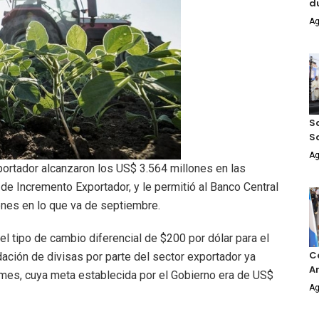
d
Ag
Sa
S
Ag
portador alcanzaron los US$ 3.564 millones en las
e Incremento Exportador, y le permitió al Banco Central
nes en lo que va de septiembre.
l tipo de cambio diferencial de $200 por dólar para el
Co
dación de divisas por parte del sector exportador ya
An
 mes, cuya meta establecida por el Gobierno era de US$
Ag