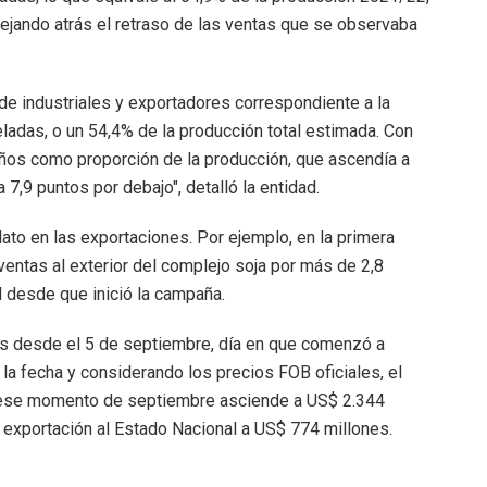
ejando atrás el retraso de las ventas que se observaba
de industriales y exportadores correspondiente a la
adas, o un 54,4% de la producción total estimada. Con
años como proporción de la producción, que ascendía a
7,9 puntos por debajo", detalló la entidad.
lato en las exportaciones. Por ejemplo, en la primera
entas al exterior del complejo soja por más de 2,8
 desde que inició la campaña.
as desde el 5 de septiembre, día en que comenzó a
la fecha y considerando los precios FOB oficiales, el
de ese momento de septiembre asciende a US$ 2.344
 exportación al Estado Nacional a US$ 774 millones.