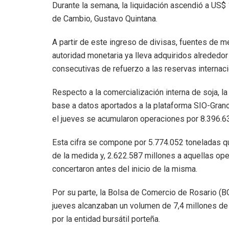
Durante la semana, la liquidación ascendió a US$ 
de Cambio, Gustavo Quintana.
A partir de este ingreso de divisas, fuentes de
autoridad monetaria ya lleva adquiridos alrededo
consecutivas de refuerzo a las reservas internaci
Respecto a la comercialización interna de soja, 
base a datos aportados a la plataforma SIO-Gran
el jueves se acumularon operaciones por 8.396.6
Esta cifra se compone por 5.774.052 toneladas 
de la medida y, 2.622.587 millones a aquellas o
concertaron antes del inicio de la misma.
Por su parte, la Bolsa de Comercio de Rosario (B
jueves alcanzaban un volumen de 7,4 millones de
por la entidad bursátil porteña.