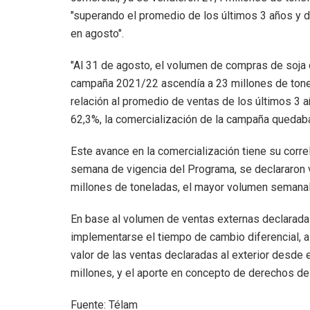
"superando el promedio de los últimos 3 años y d
en agosto".
"Al 31 de agosto, el volumen de compras de soja 
campaña 2021/22 ascendía a 23 millones de tonel
relación al promedio de ventas de los últimos 3 
62,3%, la comercialización de la campaña quedaba 
Este avance en la comercialización tiene su corre
semana de vigencia del Programa, se declararon v
millones de toneladas, el mayor volumen semanal
En base al volumen de ventas externas declarad
implementarse el tiempo de cambio diferencial, a 
valor de las ventas declaradas al exterior des
millones, y el aporte en concepto de derechos de
Fuente: Télam