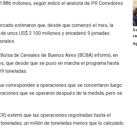
1.886 millones, según indicó el analista de PR Corredores
 mercado estimaron que, desde que comenzó el mes, la
S
r de unos US$ 2.100 millones y encadenó 9 jornadas
r
onales.
Ag
la Bolsa de Cereales de Buenos Aires (BCBA) informó, en
os, que desde que se puso en marcha el programa hasta
39 toneladas.
que corresponden a operaciones que se concertaron luego
peraciones que se operaron después de la medida, pero se
CR) estimó que las operaciones registradas hasta el
 toneladas, un millón de toneladas menos que lo calculado