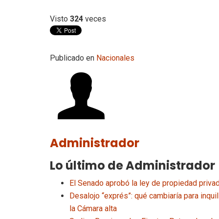
Visto
324
veces
Publicado en
Nacionales
Administrador
Lo último de Administrador
El Senado aprobó la ley de propiedad privad
Desalojo “exprés”: qué cambiaría para inqu
la Cámara alta