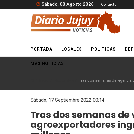
Sábado, 08 Agosto 2026
Contacto
PORTADA
LOCALES
POLÍTICAS
DEP
MÁS NOTICIAS
Inicio
Nacionales
Tras dos semanas de vigencia d
Sábado, 17 Septiembre 2022 00:14
Tras dos semanas de vi
agroexportadores ing