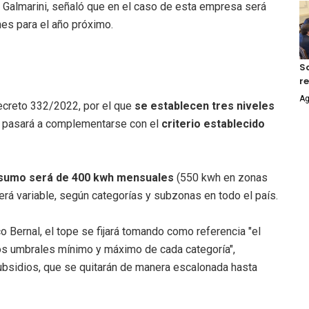
a Galmarini, señaló que en el caso de esta empresa será
nes para el año próximo.
S
r
Ag
decreto 332/2022, por el que
se establecen tres niveles
 pasará a complementarse con el
criterio establecido
nsumo será de 400 kwh mensuales
(550 kwh en zonas
será variable, según categorías y subzonas en todo el país.
 Bernal, el tope se fijará tomando como referencia "el
os umbrales mínimo y máximo de cada categoría",
bsidios, que se quitarán de manera escalonada hasta