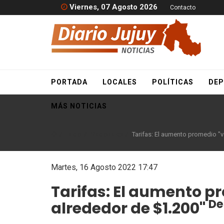
Viernes, 07 Agosto 2026
Contacto
PORTADA
LOCALES
POLÍTICAS
DEP
MÁS NOTICIAS
Inicio
Nacionales
Tarifas: El aumento promedio "v
Martes, 16 Agosto 2022 17:47
Tarifas: El aumento p
De
alrededor de $1.200"