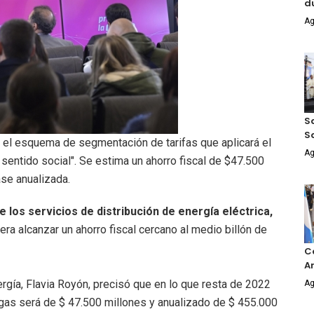
d
Ag
Sa
S
e el esquema de segmentación de tarifas que aplicará el
Ag
n sentido social". Se estima un ahorro fiscal de $47.500
se anualizada.
 los servicios de distribución de energía eléctrica,
era alcanzar un ahorro fiscal cercano al medio billón de
Co
An
ergía, Flavia Royón, precisó que en lo que resta de 2022
Ag
 y gas será de $ 47.500 millones y anualizado de $ 455.000