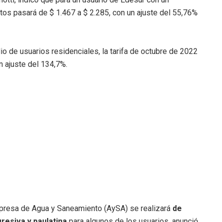
s pasará de $ 1.467 a $ 2.285, con un ajuste del 55,76%
io de usuarios residenciales, la tarifa de octubre de 2022
n ajuste del 134,7%.
mpresa de Agua y Saneamiento (AySA) se realizará
de
resiva y paulatina
para algunos de los usuarios, anunció