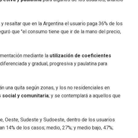
y resaltar que en la Argentina el usuario paga 36% de los
eguró que "el consumo tiene que ir de la mano del precio,
gmentación mediante la
utilización de coeficientes
iferenciada y gradual, progresiva y paulatina para
án una quita según zonas, y los no residenciales en
 social y comunitaria
; y se contemplará a aquellos que
te, Oeste, Sudeste y Sudoeste, dentro de los usuarios
ican 14% de los casos; medio, 27%; y medio bajo, 47%;