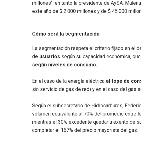
millones", en tanto la presidente de AySA, Malen
este año de $ 2.000 millones y de $ 45.000 millo
Cómo será la segmentación
La segmentación respeta el criterio fijado en el 
de usuarios
según su capacidad económica, que
según niveles de consumo.
En el caso de la energía eléctrica
el tope de co
sin servicio de gas de red) y en el caso del gas 
Según el subsecretario de Hidrocarburos, Federico
volumen equivalente al 70% del promedio entre l
mientras el 30% excedente quedaría exento de su
completar el 167% del precio mayorista del gas.