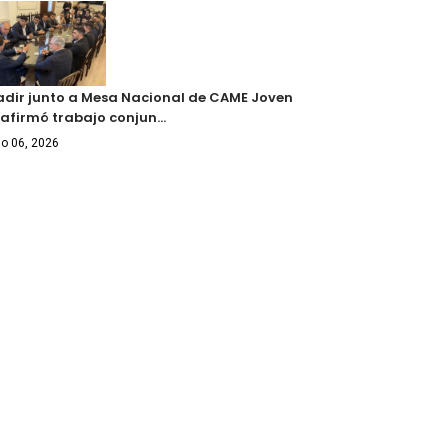
adir junto a Mesa Nacional de CAME Joven
eafirmó trabajo conjun…
o 06, 2026