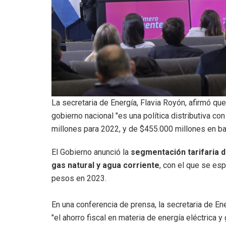
La secretaria de Energía, Flavia Royón, afirmó qu
gobierno nacional "es una política distributiva co
millones para 2022, y de $455.000 millones en ba
El Gobierno anunció la
segmentación tarifaria de
gas natural y agua corriente
, con el que se esp
pesos en 2023.
En una conferencia de prensa, la secretaria de En
"el ahorro fiscal en materia de energía eléctrica