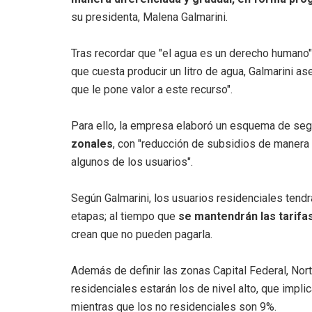
su presidenta, Malena Galmarini.
Tras recordar que "el agua es un derecho humano" 
que cuesta producir un litro de agua, Galmarini as
que le pone valor a este recurso".
Para ello, la empresa elaboró un esquema de se
zonales
, con "reducción de subsidios de manera d
algunos de los usuarios".
Según Galmarini, los usuarios residenciales tendr
etapas; al tiempo que
se mantendrán las tarifas
crean que no pueden pagarla.
Además de definir las zonas Capital Federal, Nor
residenciales estarán los de nivel alto, que impl
mientras que los no residenciales son 9%.