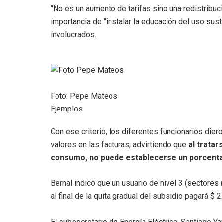
"No es un aumento de tarifas sino una redistribuc
importancia de "instalar la educación del uso sust
involucrados.
Foto: Pepe Mateos
Ejemplos
Con ese criterio, los diferentes funcionarios di
valores en las facturas, advirtiendo que
al trata
consumo, no puede establecerse un porcenta
Bernal indicó que un usuario de nivel 3 (sectores
al final de la quita gradual del subsidio pagará $ 
El subsecretario de Energía Eléctrica, Santiago Ya