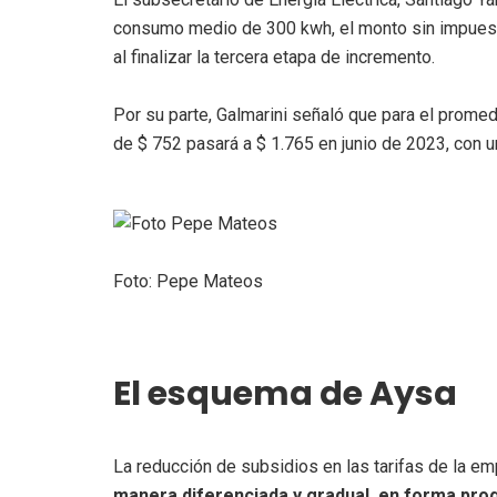
consumo medio de 300 kwh, el monto sin impuesto
al finalizar la tercera etapa de incremento.
Por su parte, Galmarini señaló que para el promed
de $ 752 pasará a $ 1.765 en junio de 2023, con u
Foto: Pepe Mateos
El esquema de Aysa
La reducción de subsidios en las tarifas de la e
manera diferenciada y gradual, en forma prog