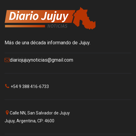
Más de una década informando de Jujuy.
diariojujuynoticias@gmail.com
+54 9 388 416-6733
Calle NN, San Salvador de Jujuy
Jujuy, Argentina, CP: 4600