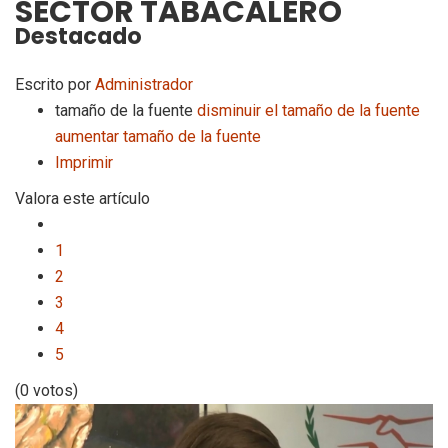
SECTOR TABACALERO
Destacado
Escrito por
Administrador
tamaño de la fuente
disminuir el tamaño de la fuente
aumentar tamaño de la fuente
Imprimir
Valora este artículo
1
2
3
4
5
(0 votos)