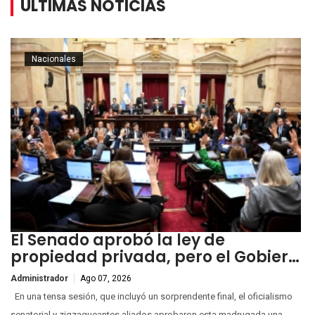
ÚLTIMAS NOTICIAS
Nacionales
El Senado aprobó la ley de
propiedad privada, pero el Gobier…
Administrador
Ago 07, 2026
En una tensa sesión, que incluyó un sorprendente final, el oficialismo
senatorial y zigzagueantes aliados aprobaron esta madrugada una