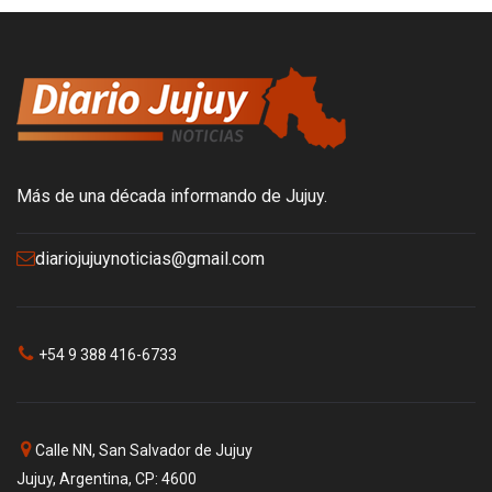
Más de una década informando de Jujuy.
diariojujuynoticias@gmail.com
+54 9 388 416-6733
Calle NN, San Salvador de Jujuy
Jujuy, Argentina, CP: 4600