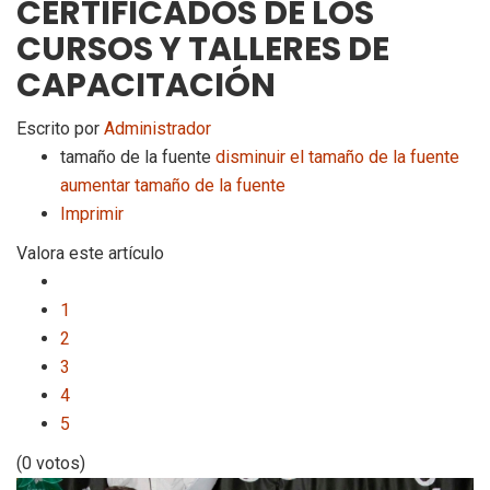
CERTIFICADOS DE LOS
CURSOS Y TALLERES DE
CAPACITACIÓN
Escrito por
Administrador
tamaño de la fuente
disminuir el tamaño de la fuente
aumentar tamaño de la fuente
Imprimir
Valora este artículo
1
2
3
4
5
(0 votos)