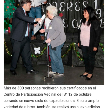
Más de 300 personas recibieron sus certificados en el
Centro de Participación Vecinal del B° 12 de octubre,
cerrando un nuevo ciclo de capacitaciones. En una amplia
variedad de rubros, también, se realizó una nueva edición