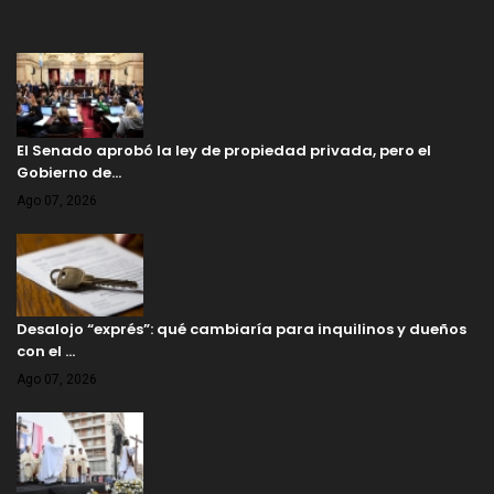
El Senado aprobó la ley de propiedad privada, pero el
Gobierno de…
Ago 07, 2026
Desalojo “exprés”: qué cambiaría para inquilinos y dueños
con el …
Ago 07, 2026