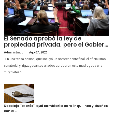
El Senado aprobó la ley de
propiedad privada, pero el Gobier…
Administrador
Ago 07, 2026
En una tensa sesión, que incluyó un sorprendente final, el oficialismo
senatorial y zigzagueantes aliados aprobaron esta madrugada una
muy filetead...
Desalojo “exprés”: qué cambiaría para inquilinos y dueños
con el …