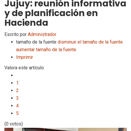
Jujuy: reunión informativa
y de planificación en
Hacienda
Escrito por
Administrador
tamaño de la fuente
disminuir el tamaño de la fuente
aumentar tamaño de la fuente
Imprimir
Valora este artículo
1
2
3
4
5
(0 votos)