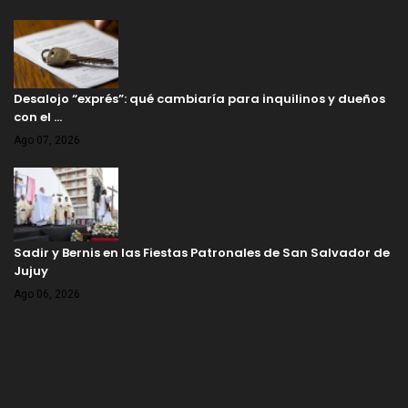
Desalojo “exprés”: qué cambiaría para inquilinos y dueños
con el …
Ago 07, 2026
Sadir y Bernis en las Fiestas Patronales de San Salvador de
Jujuy
Ago 06, 2026