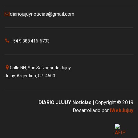
diariojujuynoticias@gmail.com
+54 9 388 416-6733
Calle NN, San Salvador de Jujuy
Jujuy, Argentina, CP: 4600
DIARIO JUJUY Noticias |
Copyright © 2019
Desarrollado por
iWebJujuy