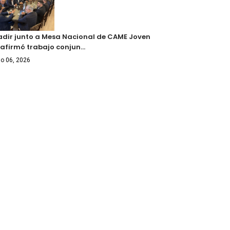
adir junto a Mesa Nacional de CAME Joven
eafirmó trabajo conjun…
o 06, 2026