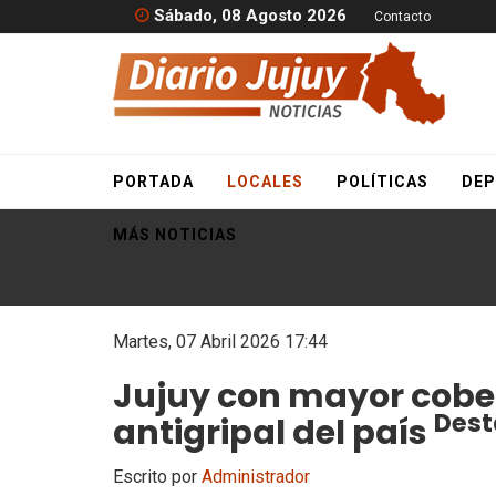
Sábado, 08 Agosto 2026
Contacto
PORTADA
LOCALES
POLÍTICAS
DEP
MÁS NOTICIAS
Martes, 07 Abril 2026 17:44
Jujuy con mayor cobe
Des
antigripal del país
Escrito por
Administrador