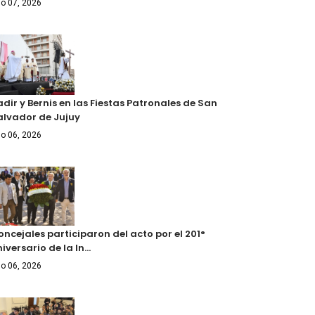
o 07, 2026
dir y Bernis en las Fiestas Patronales de San
alvador de Jujuy
o 06, 2026
ncejales participaron del acto por el 201°
iversario de la In…
o 06, 2026