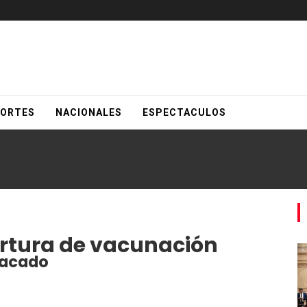
ORTES
NACIONALES
ESPECTACULOS
rtura de vacunación
tacado