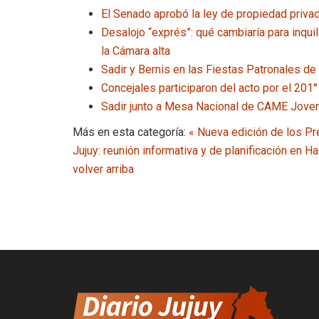
El Senado aprobó la ley de propiedad privad
Desalojo “exprés”: qué cambiaría para inqu
la Cámara alta
Sadir y Bernis en las Fiestas Patronales de
Concejales participaron del acto por el 201°
Sadir junto a Mesa Nacional de CAME Joven 
Más en esta categoría:
« Nueva edición de los P
Jujuy: reunión informativa y de planificación en H
volver arriba