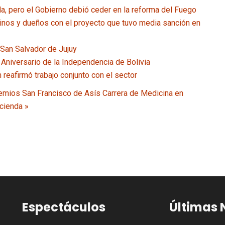
a, pero el Gobierno debió ceder en la reforma del Fuego
ilinos y dueños con el proyecto que tuvo media sanción en
 San Salvador de Jujuy
 Aniversario de la Independencia de Bolivia
reafirmó trabajo conjunto con el sector
remios San Francisco de Asís
Carrera de Medicina en
acienda »
Espectáculos
Últimas 