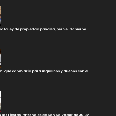
ó la ley de propiedad privada, pero el Gobierno
s”: qué cambiaría para inquilinos y dueños con el
en las Fiestas Patronales de San Salvador de Jujuy