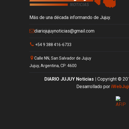
Más de una década informando de Jujuy.
diariojujuynoticias@gmail.com
+54 9 388 416-6733
Calle NN, San Salvador de Jujuy
Jujuy, Argentina, CP: 4600
DIARIO JUJUY Noticias |
Copyright © 20
Desarrollado por
iWebJuj