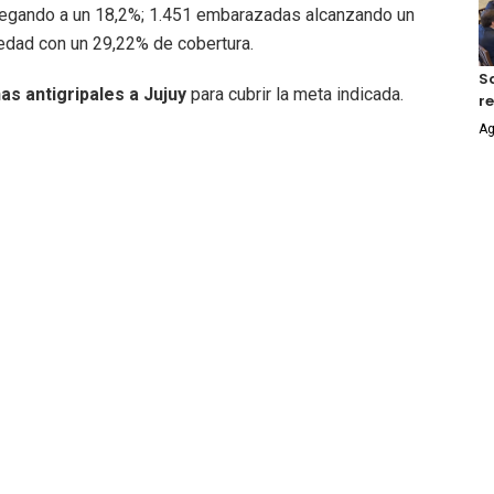
legando a un 18,2%; 1.451 embarazadas alcanzando un
dad con un 29,22% de cobertura.
S
as antigripales a Jujuy
para cubrir la meta indicada.
r
Ag