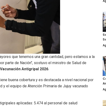
Ag
Sa
S
Ag
mayores que tenemos una gran cantidad, pero estamos a la
por parte de Nación", sostuvo el ministro de Salud de
Vacunación Antigripal 2026
.
Co
iene buena cobertura y es destacada a nivel nacional por
An
d y el equipo de Atención Primaria de Jujuy vacunado
Ag
tigripales aplicadas: 5.474 al personal de salud