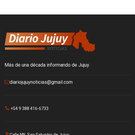
Más de una década informando de Jujuy.
diariojujuynoticias@gmail.com
+54 9 388 416-6733
Calle NN, San Salvador de Jujuy