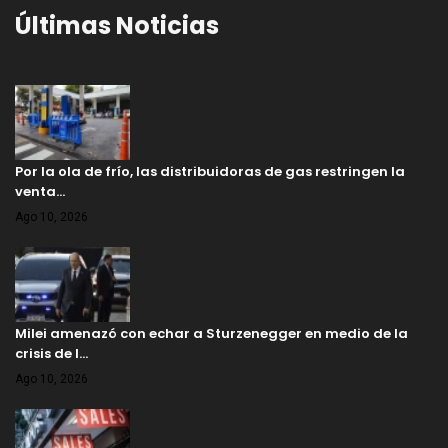
Últimas Noticias
Por la ola de frío, las distribuidoras de gas restringen la
venta…
Ago 10, 2026
Milei amenazó con echar a Sturzenegger en medio de la
crisis de l…
Ago 10, 2026