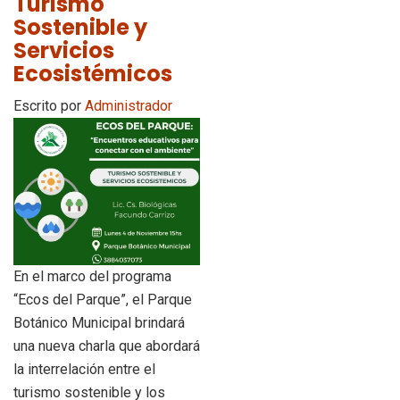
Turismo
Sostenible y
Servicios
Ecosistémicos
Escrito por
Administrador
En el marco del programa
“Ecos del Parque”, el Parque
Botánico Municipal brindará
una nueva charla que abordará
la interrelación entre el
turismo sostenible y los