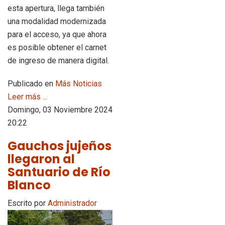
esta apertura, llega también
una modalidad modernizada
para el acceso, ya que ahora
es posible obtener el carnet
de ingreso de manera digital.
Publicado en
Más Noticias
Leer más ...
Domingo, 03 Noviembre 2024
20:22
Gauchos jujeños
llegaron al
Santuario de Río
Blanco
Escrito por
Administrador