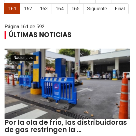
161
162
163
164
165
Siguiente
Final
Página 161 de 592
ÚLTIMAS NOTICIAS
Nacionales
Por la ola de frío, las distribuidoras
de gas restringen la …