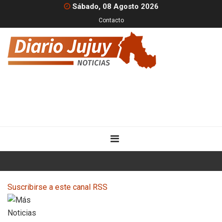
Sábado, 08 Agosto 2026
Contacto
Suscribirse a este canal RSS