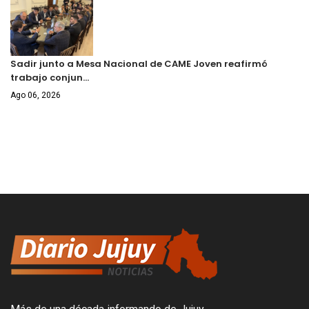
Sadir junto a Mesa Nacional de CAME Joven reafirmó
trabajo conjun…
Ago 06, 2026