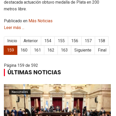
destacada actuación obtuvo medalla de Plata en 200
metros libre.
Publicado en
Más Noticias
Leer más ...
Inicio
Anterior
154
155
156
157
158
159
160
161
162
163
Siguiente
Final
Página 159 de 592
ÚLTIMAS NOTICIAS
Nacionales