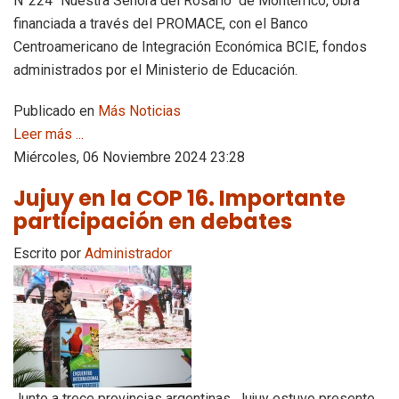
N°224 “Nuestra Señora del Rosario" de Monterrico, obra
financiada a través del PROMACE, con el Banco
Centroamericano de Integración Económica BCIE, fondos
administrados por el Ministerio de Educación.
Publicado en
Más Noticias
Leer más ...
Miércoles, 06 Noviembre 2024 23:28
Jujuy en la COP 16. Importante
participación en debates
Escrito por
Administrador
Junto a trece provincias argentinas, Jujuy estuvo presente