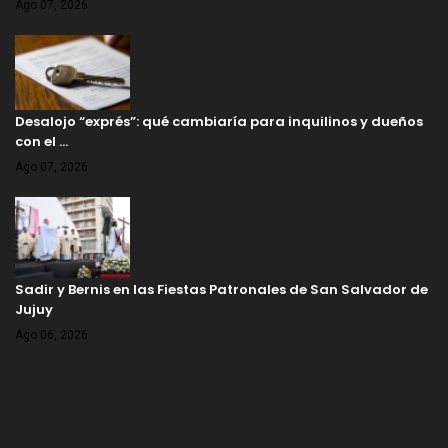
Ago 07, 2026
Desalojo “exprés”: qué cambiaría para inquilinos y dueños
con el …
Ago 07, 2026
Sadir y Bernis en las Fiestas Patronales de San Salvador de
Jujuy
Ago 06, 2026