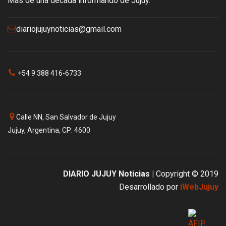
Más de una década informando de Jujuy.
diariojujuynoticias@gmail.com
+54 9 388 416-6733
Calle NN, San Salvador de Jujuy
Jujuy, Argentina, CP: 4600
DIARIO JUJUY Noticias |
Copyright © 2019
Desarrollado por
iWebJujuy