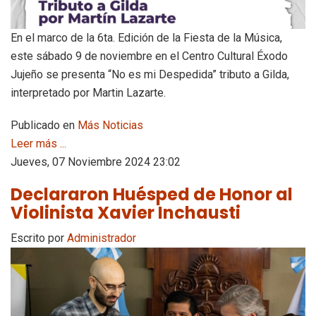
En el marco de la 6ta. Edición de la Fiesta de la Música,
este sábado 9 de noviembre en el Centro Cultural Éxodo
Jujeño se presenta “No es mi Despedida” tributo a Gilda,
interpretado por Martin Lazarte.
Publicado en
Más Noticias
Leer más ...
Jueves, 07 Noviembre 2024 23:02
Declararon Huésped de Honor al
Violinista Xavier Inchausti
Escrito por
Administrador