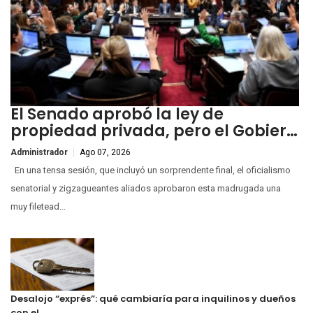
El Senado aprobó la ley de
propiedad privada, pero el Gobier…
Administrador
Ago 07, 2026
En una tensa sesión, que incluyó un sorprendente final, el oficialismo
senatorial y zigzagueantes aliados aprobaron esta madrugada una
muy filetead...
Desalojo “exprés”: qué cambiaría para inquilinos y dueños
con el …