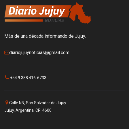
Más de una década informando de Jujuy.
diariojujuynoticias@gmail.com
+54 9 388 416-6733
Calle NN, San Salvador de Jujuy
Jujuy, Argentina, CP: 4600