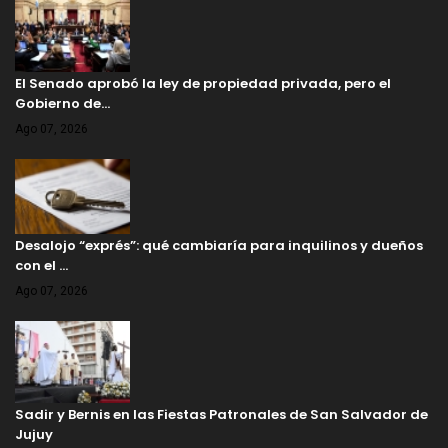
El Senado aprobó la ley de propiedad privada, pero el
Gobierno de…
Ago 07, 2026
Desalojo “exprés”: qué cambiaría para inquilinos y dueños
con el …
Ago 07, 2026
Sadir y Bernis en las Fiestas Patronales de San Salvador de
Jujuy