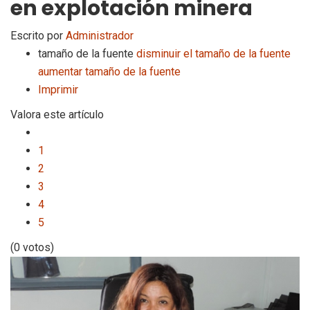
en explotación minera
Escrito por
Administrador
tamaño de la fuente
disminuir el tamaño de la fuente
aumentar tamaño de la fuente
Imprimir
Valora este artículo
1
2
3
4
5
(0 votos)