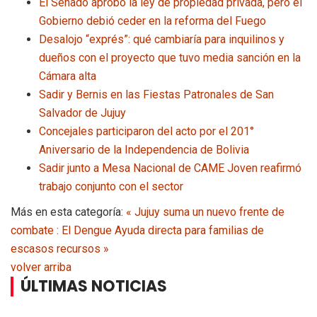
El Senado aprobó la ley de propiedad privada, pero el
Gobierno debió ceder en la reforma del Fuego
Desalojo “exprés”: qué cambiaría para inquilinos y
dueños con el proyecto que tuvo media sanción en la
Cámara alta
Sadir y Bernis en las Fiestas Patronales de San
Salvador de Jujuy
Concejales participaron del acto por el 201°
Aniversario de la Independencia de Bolivia
Sadir junto a Mesa Nacional de CAME Joven reafirmó
trabajo conjunto con el sector
Más en esta categoría:
« Jujuy suma un nuevo frente de
combate : El Dengue
Ayuda directa para familias de
escasos recursos »
volver arriba
ÚLTIMAS NOTICIAS