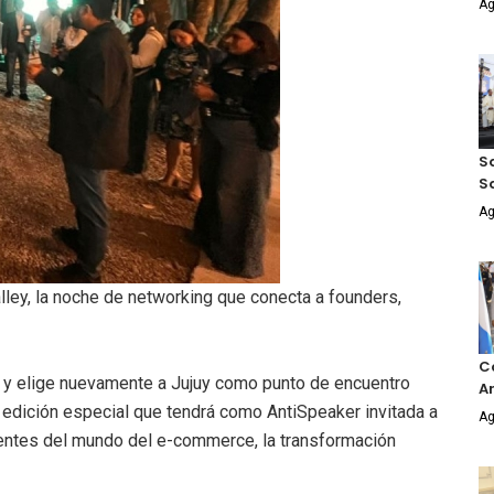
Ag
Sa
S
Ag
lley, la noche de networking que conecta a founders,
Co
OA y elige nuevamente a Jujuy como punto de encuentro
An
 edición especial que tendrá como AntiSpeaker invitada a
Ag
yentes del mundo del e-commerce, la transformación