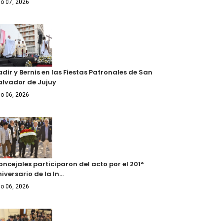
o 07, 2026
dir y Bernis en las Fiestas Patronales de San
alvador de Jujuy
o 06, 2026
ncejales participaron del acto por el 201°
iversario de la In…
o 06, 2026