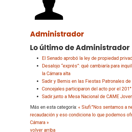
Administrador
Lo último de Administrador
El Senado aprobó la ley de propiedad privad
Desalojo “exprés”: qué cambiaría para inqu
la Cámara alta
Sadir y Bernis en las Fiestas Patronales de
Concejales participaron del acto por el 201°
Sadir junto a Mesa Nacional de CAME Joven 
Más en esta categoría:
« Siufi:"Nos sentamos a ne
recaudación y eso condiciona lo que podemos of
Cámara »
volver arriba