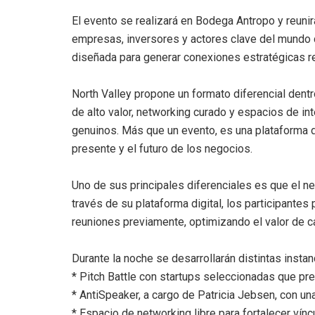
El evento se realizará en Bodega Antropo y reunirá
empresas, inversores y actores clave del mundo d
diseñada para generar conexiones estratégicas r
North Valley propone un formato diferencial dent
de alto valor, networking curado y espacios de i
genuinos. Más que un evento, es una plataforma 
presente y el futuro de los negocios.
Uno de sus principales diferenciales es que el n
través de su plataforma digital, los participantes
reuniones previamente, optimizando el valor de ca
Durante la noche se desarrollarán distintas insta
* Pitch Battle con startups seleccionadas que pre
* AntiSpeaker, a cargo de Patricia Jebsen, con un
* Espacio de networking libre para fortalecer vín