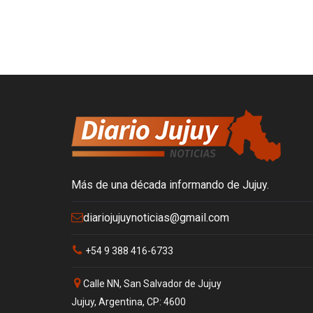
Más de una década informando de Jujuy.
diariojujuynoticias@gmail.com
+54 9 388 416-6733
Calle NN, San Salvador de Jujuy
Jujuy, Argentina, CP: 4600