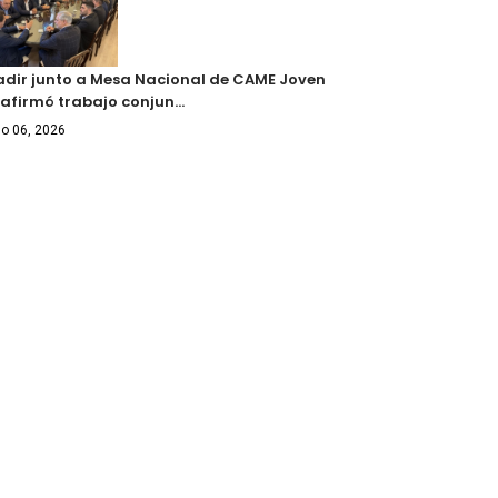
adir junto a Mesa Nacional de CAME Joven
eafirmó trabajo conjun…
o 06, 2026