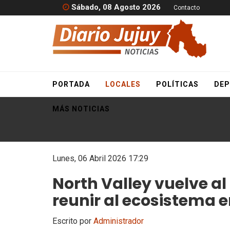
Sábado, 08 Agosto 2026
Contacto
PORTADA
LOCALES
POLÍTICAS
DEP
MÁS NOTICIAS
Lunes, 06 Abril 2026 17:29
North Valley vuelve al
reunir al ecosistema
Escrito por
Administrador